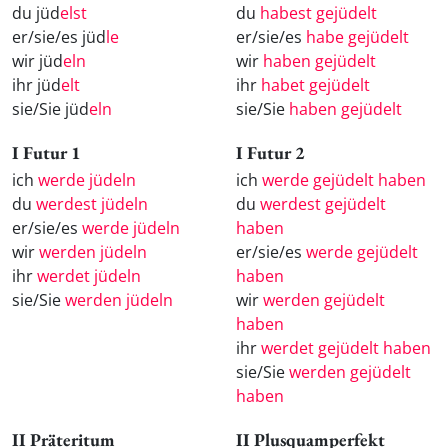
du jüd
elst
du
habest gejüdelt
er/sie/es jüd
le
er/sie/es
habe gejüdelt
wir jüd
eln
wir
haben gejüdelt
ihr jüd
elt
ihr
habet gejüdelt
sie/Sie jüd
eln
sie/Sie
haben gejüdelt
I Futur 1
I Futur 2
ich
werde jüdeln
ich
werde gejüdelt haben
du
werdest jüdeln
du
werdest gejüdelt
er/sie/es
werde jüdeln
haben
wir
werden jüdeln
er/sie/es
werde gejüdelt
ihr
werdet jüdeln
haben
sie/Sie
werden jüdeln
wir
werden gejüdelt
haben
ihr
werdet gejüdelt haben
sie/Sie
werden gejüdelt
haben
II Präteritum
II Plusquamperfekt