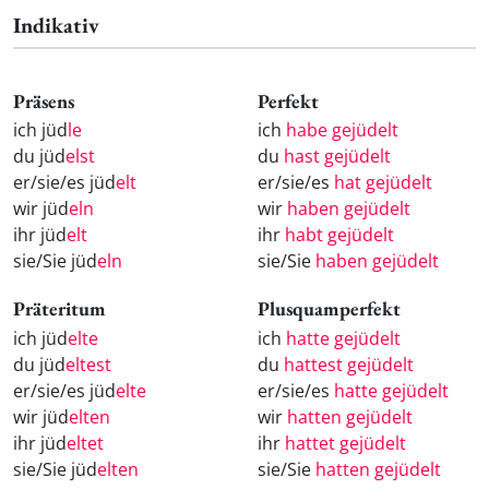
Indikativ
Präsens
Perfekt
ich jüd
le
ich
habe gejüdelt
du jüd
elst
du
hast gejüdelt
er/sie/es jüd
elt
er/sie/es
hat gejüdelt
wir jüd
eln
wir
haben gejüdelt
ihr jüd
elt
ihr
habt gejüdelt
sie/Sie jüd
eln
sie/Sie
haben gejüdelt
Präteritum
Plusquamperfekt
ich jüd
elte
ich
hatte gejüdelt
du jüd
eltest
du
hattest gejüdelt
er/sie/es jüd
elte
er/sie/es
hatte gejüdelt
wir jüd
elten
wir
hatten gejüdelt
ihr jüd
eltet
ihr
hattet gejüdelt
sie/Sie jüd
elten
sie/Sie
hatten gejüdelt