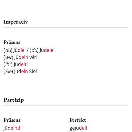
Imperativ
Präsens
(
du
) Jüd
le
! / (
du
) Jüd
ele
!
(
wir
) Jüd
eln
wir!
(
ihr
) Jüd
elt
!
(
Sie
) Jüd
eln
Sie!
Partizip
Präsens
Perfekt
jüd
elnd
gejüd
elt