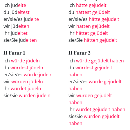
ich jüd
elte
ich
hätte gejüdelt
du jüd
eltest
du
hättest gejüdelt
er/sie/es jüd
elte
er/sie/es
hätte gejüdelt
wir jüd
elten
wir
hätten gejüdelt
ihr jüd
eltet
ihr
hättet gejüdelt
sie/Sie jüd
elten
sie/Sie
hätten gejüdelt
II Futur 1
II Futur 2
ich
würde jüdeln
ich
würde gejüdelt haben
du
würdest jüdeln
du
würdest gejüdelt
er/sie/es
würde jüdeln
haben
wir
würden jüdeln
er/sie/es
würde gejüdelt
ihr
würdet jüdeln
haben
sie/Sie
würden jüdeln
wir
würden gejüdelt
haben
ihr
würdet gejüdelt haben
sie/Sie
würden gejüdelt
haben