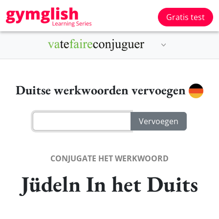
Gratis test
Duitse werkwoorden vervoegen
CONJUGATE HET WERKWOORD
Jüdeln In het Duits