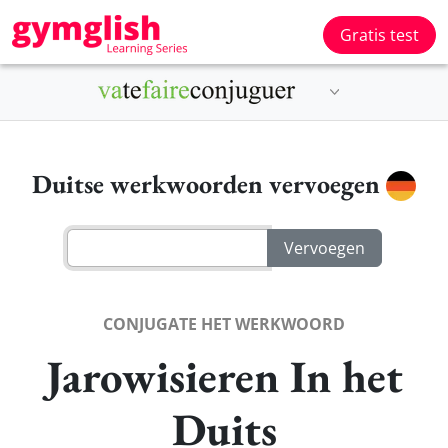
Gratis test
Duitse werkwoorden vervoegen
CONJUGATE HET WERKWOORD
Jarowisieren In het
Duits