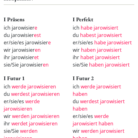
I Präsens
I Perfekt
ich jarowisier
e
ich
habe jarowisiert
du jarowisier
est
du
habest jarowisiert
er/sie/es jarowisier
e
er/sie/es
habe jarowisiert
wir jarowisier
en
wir
haben jarowisiert
ihr jarowisier
et
ihr
habet jarowisiert
sie/Sie jarowisier
en
sie/Sie
haben jarowisiert
I Futur 1
I Futur 2
ich
werde jarowisieren
ich
werde jarowisiert
du
werdest jarowisieren
haben
er/sie/es
werde
du
werdest jarowisiert
jarowisieren
haben
wir
werden jarowisieren
er/sie/es
werde
ihr
werdet jarowisieren
jarowisiert haben
sie/Sie
werden
wir
werden jarowisiert