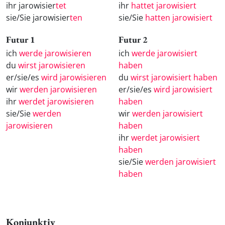
ihr jarowisier
tet
ihr
hattet jarowisiert
sie/Sie jarowisier
ten
sie/Sie
hatten jarowisiert
Futur 1
Futur 2
ich
werde jarowisieren
ich
werde jarowisiert
du
wirst jarowisieren
haben
er/sie/es
wird jarowisieren
du
wirst jarowisiert haben
wir
werden jarowisieren
er/sie/es
wird jarowisiert
ihr
werdet jarowisieren
haben
sie/Sie
werden
wir
werden jarowisiert
jarowisieren
haben
ihr
werdet jarowisiert
haben
sie/Sie
werden jarowisiert
haben
Konjunktiv