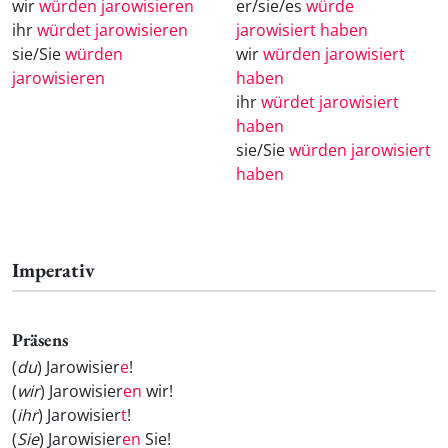
wir
würden jarowisieren
er/sie/es
würde
ihr
würdet jarowisieren
jarowisiert haben
sie/Sie
würden
wir
würden jarowisiert
jarowisieren
haben
ihr
würdet jarowisiert
haben
sie/Sie
würden jarowisiert
haben
Imperativ
Präsens
(
du
) Jarowisier
e
!
(
wir
) Jarowisier
en
wir!
(
ihr
) Jarowisier
t
!
(
Sie
) Jarowisier
en
Sie!