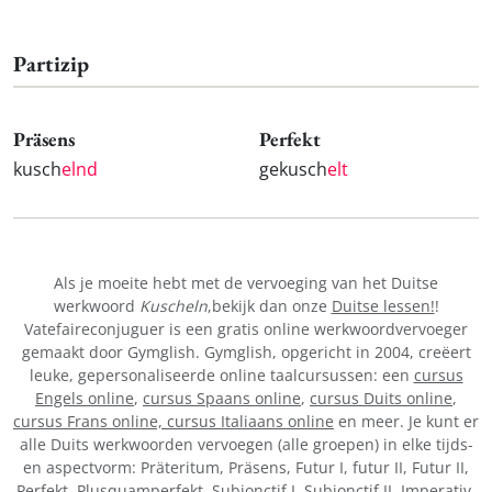
Partizip
Präsens
Perfekt
kusch
elnd
gekusch
elt
Als je moeite hebt met de vervoeging van het Duitse
werkwoord
Kuscheln
,bekijk dan onze
Duitse lessen!
!
Vatefaireconjuguer is een gratis online werkwoordvervoeger
gemaakt door Gymglish. Gymglish, opgericht in 2004, creëert
leuke, gepersonaliseerde online taalcursussen: een
cursus
Engels online
,
cursus Spaans online
,
cursus Duits online
,
cursus Frans online,
cursus Italiaans online
en meer. Je kunt er
alle Duits werkwoorden vervoegen (alle groepen) in elke tijds-
en aspectvorm: Präteritum, Präsens, Futur I, futur II, Futur II,
Perfekt, Plusquamperfekt, Subjonctif I, Subjonctif II, Imperativ,