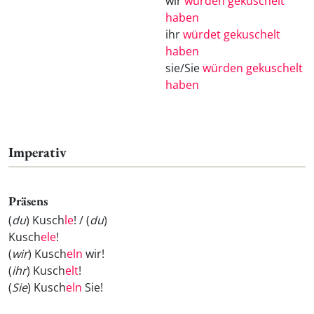
wir
würden gekuschelt
haben
ihr
würdet gekuschelt
haben
sie/Sie
würden gekuschelt
haben
Imperativ
Präsens
(
du
) Kusch
le
! / (
du
)
Kusch
ele
!
(
wir
) Kusch
eln
wir!
(
ihr
) Kusch
elt
!
(
Sie
) Kusch
eln
Sie!