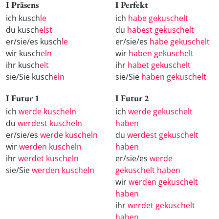
I Präsens
I Perfekt
ich kusch
le
ich
habe gekuschelt
du kusch
elst
du
habest gekuschelt
er/sie/es kusch
le
er/sie/es
habe gekuschelt
wir kusch
eln
wir
haben gekuschelt
ihr kusch
elt
ihr
habet gekuschelt
sie/Sie kusch
eln
sie/Sie
haben gekuschelt
I Futur 1
I Futur 2
ich
werde kuscheln
ich
werde gekuschelt
du
werdest kuscheln
haben
er/sie/es
werde kuscheln
du
werdest gekuschelt
wir
werden kuscheln
haben
ihr
werdet kuscheln
er/sie/es
werde
sie/Sie
werden kuscheln
gekuschelt haben
wir
werden gekuschelt
haben
ihr
werdet gekuschelt
haben