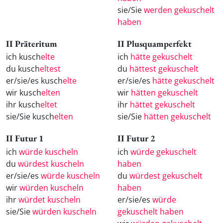
sie/Sie
werden gekuschelt
haben
II Präteritum
II Plusquamperfekt
ich kusch
elte
ich
hätte gekuschelt
du kusch
eltest
du
hättest gekuschelt
er/sie/es kusch
elte
er/sie/es
hätte gekuschelt
wir kusch
elten
wir
hätten gekuschelt
ihr kusch
eltet
ihr
hättet gekuschelt
sie/Sie kusch
elten
sie/Sie
hätten gekuschelt
II Futur 1
II Futur 2
ich
würde kuscheln
ich
würde gekuschelt
du
würdest kuscheln
haben
er/sie/es
würde kuscheln
du
würdest gekuschelt
wir
würden kuscheln
haben
ihr
würdet kuscheln
er/sie/es
würde
sie/Sie
würden kuscheln
gekuschelt haben