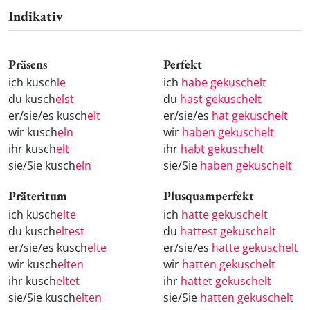
Indikativ
Präsens
Perfekt
ich kusch
le
ich
habe gekuschelt
du kusch
elst
du
hast gekuschelt
er/sie/es kusch
elt
er/sie/es
hat gekuschelt
wir kusch
eln
wir
haben gekuschelt
ihr kusch
elt
ihr
habt gekuschelt
sie/Sie kusch
eln
sie/Sie
haben gekuschelt
Präteritum
Plusquamperfekt
ich kusch
elte
ich
hatte gekuschelt
du kusch
eltest
du
hattest gekuschelt
er/sie/es kusch
elte
er/sie/es
hatte gekuschelt
wir kusch
elten
wir
hatten gekuschelt
ihr kusch
eltet
ihr
hattet gekuschelt
sie/Sie kusch
elten
sie/Sie
hatten gekuschelt