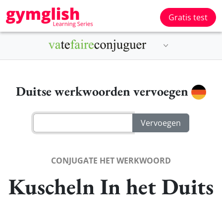
Gratis test
Duitse werkwoorden vervoegen
CONJUGATE HET WERKWOORD
Kuscheln In het Duits