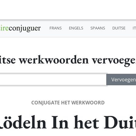
FRANS
ENGELS
SPAANS
DUITSE
I
tse werkwoorden vervoeg
CONJUGATE HET WERKWOORD
ödeln In het Dui