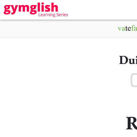
Dui
R