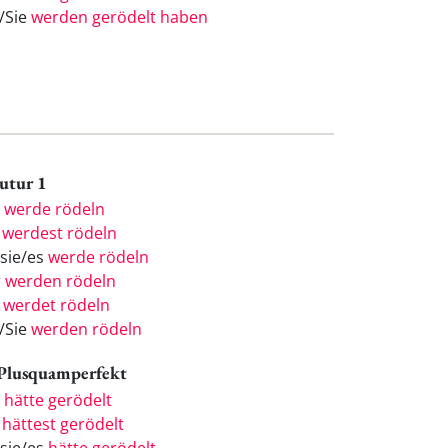
e/Sie
werden gerödelt haben
Futur 1
h
werde rödeln
u
werdest rödeln
/sie/es
werde rödeln
r
werden rödeln
r
werdet rödeln
e/Sie
werden rödeln
 Plusquamperfekt
h
hätte gerödelt
u
hättest gerödelt