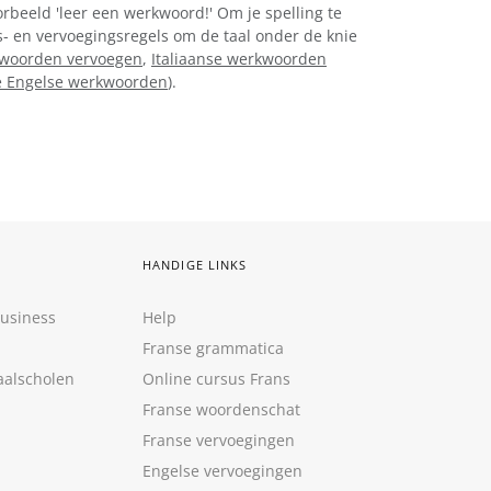
orbeeld 'leer een werkwoord!' Om je spelling te
gs- en vervoegingsregels om de taal onder de knie
kwoorden vervoegen
,
Italiaanse werkwoorden
 Engelse werkwoorden
).
HANDIGE LINKS
Business
Help
Franse grammatica
aalscholen
Online cursus Frans
Franse woordenschat
Franse vervoegingen
Engelse vervoegingen