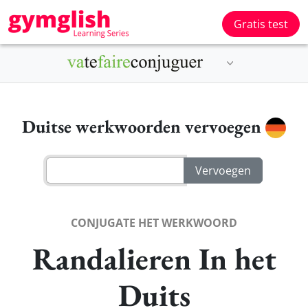
Gratis test
Duitse werkwoorden vervoegen
CONJUGATE HET WERKWOORD
Randalieren In het
Duits