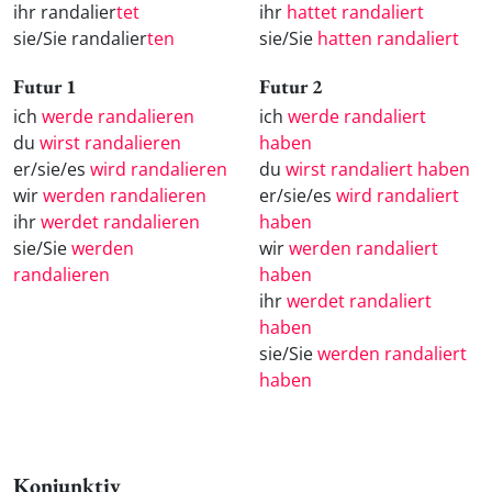
ihr randalier
tet
ihr
hattet randaliert
sie/Sie randalier
ten
sie/Sie
hatten randaliert
Futur 1
Futur 2
ich
werde randalieren
ich
werde randaliert
du
wirst randalieren
haben
er/sie/es
wird randalieren
du
wirst randaliert haben
wir
werden randalieren
er/sie/es
wird randaliert
ihr
werdet randalieren
haben
sie/Sie
werden
wir
werden randaliert
randalieren
haben
ihr
werdet randaliert
haben
sie/Sie
werden randaliert
haben
Konjunktiv