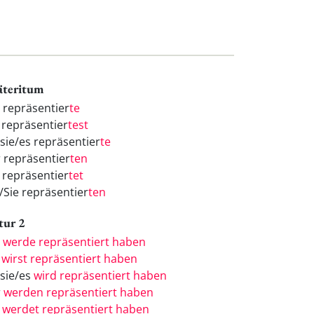
äteritum
h repräsentier
te
 repräsentier
test
/sie/es repräsentier
te
r repräsentier
ten
r repräsentier
tet
e/Sie repräsentier
ten
tur 2
h
werde repräsentiert haben
u
wirst repräsentiert haben
/sie/es
wird repräsentiert haben
r
werden repräsentiert haben
r
werdet repräsentiert haben