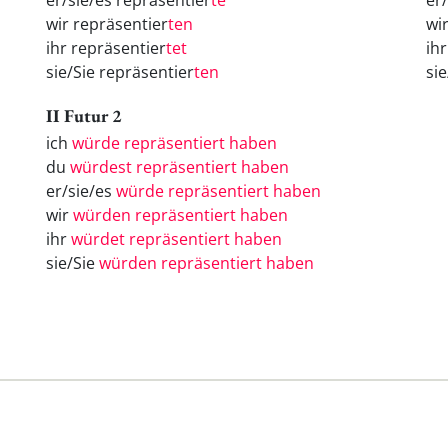
er/sie/es repräsentier
te
er
wir repräsentier
ten
wi
ihr repräsentier
tet
ih
sie/Sie repräsentier
ten
si
II Futur 2
ich
würde repräsentiert haben
du
würdest repräsentiert haben
er/sie/es
würde repräsentiert haben
wir
würden repräsentiert haben
ihr
würdet repräsentiert haben
sie/Sie
würden repräsentiert haben