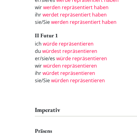
er/sie/es
werde repräsentiert haben
wir
werden repräsentiert haben
ihr
werdet repräsentiert haben
sie/Sie
werden repräsentiert haben
II Futur 1
ich
würde repräsentieren
du
würdest repräsentieren
er/sie/es
würde repräsentieren
wir
würden repräsentieren
ihr
würdet repräsentieren
sie/Sie
würden repräsentieren
Imperativ
Präsens