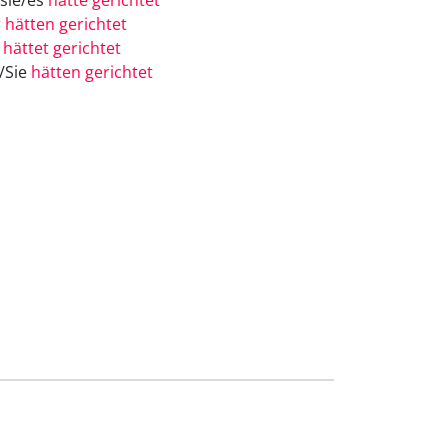
/sie/es
hätte gerichtet
r
hätten gerichtet
r
hättet gerichtet
e/Sie
hätten gerichtet