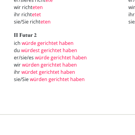
er/sie/es richt
ete
er
wir richt
eten
wi
ihr richt
etet
ih
sie/Sie richt
eten
si
II Futur 2
ich
würde gerichtet haben
du
würdest gerichtet haben
er/sie/es
würde gerichtet haben
wir
würden gerichtet haben
ihr
würdet gerichtet haben
sie/Sie
würden gerichtet haben