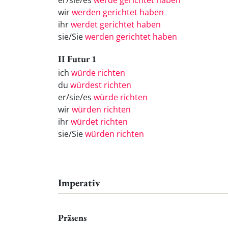
er/sie/es
werde gerichtet haben
wir
werden gerichtet haben
ihr
werdet gerichtet haben
sie/Sie
werden gerichtet haben
II Futur 1
ich
würde richten
du
würdest richten
er/sie/es
würde richten
wir
würden richten
ihr
würdet richten
sie/Sie
würden richten
Imperativ
Präsens