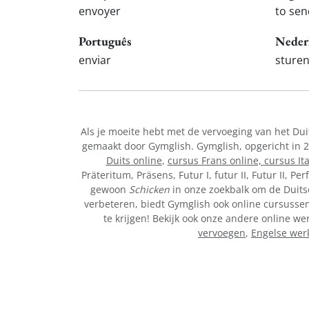
envoyer
to sen
Português
Neder
enviar
sturen
Als je moeite hebt met de vervoeging van het D
gemaakt door Gymglish. Gymglish, opgericht in 2
Duits online
,
cursus Frans online,
cursus It
Präteritum, Präsens, Futur I, futur II, Futur II, P
gewoon
Schicken
in onze zoekbalk om de Duitse
verbeteren, biedt Gymglish ook online cursussen 
te krijgen! Bekijk ook onze andere online 
vervoegen
,
Engelse wer