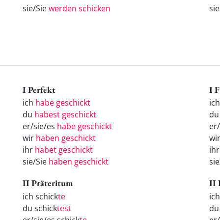
sie/Sie
werden schicken
si
I Perfekt
I 
ich
habe geschickt
ic
du
habest geschickt
d
er/sie/es
habe geschickt
er
wir
haben geschickt
wi
ihr
habet geschickt
ih
sie/Sie
haben geschickt
si
II Präteritum
II
ich schick
te
ic
du schick
test
d