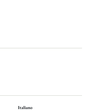
Italiano