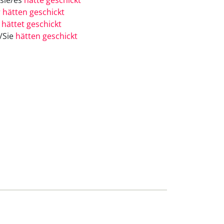
/sie/es
hätte geschickt
r
hätten geschickt
r
hättet geschickt
e/Sie
hätten geschickt