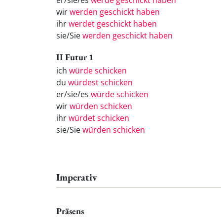
er/sie/es
werde geschickt haben
wir
werden geschickt haben
ihr
werdet geschickt haben
sie/Sie
werden geschickt haben
II Futur 1
ich
würde schicken
du
würdest schicken
er/sie/es
würde schicken
wir
würden schicken
ihr
würdet schicken
sie/Sie
würden schicken
Imperativ
Präsens