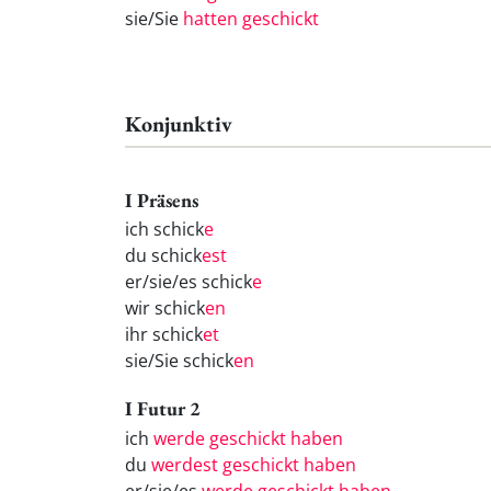
sie/Sie
hatten geschickt
Konjunktiv
I Präsens
ich schick
e
du schick
est
er/sie/es schick
e
wir schick
en
ihr schick
et
sie/Sie schick
en
I Futur 2
ich
werde geschickt haben
du
werdest geschickt haben