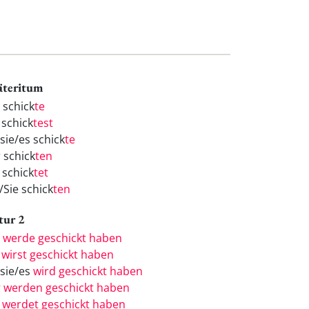
äteritum
 schick
te
 schick
test
sie/es schick
te
 schick
ten
 schick
tet
/Sie schick
ten
tur 2
h
werde geschickt haben
u
wirst geschickt haben
/sie/es
wird geschickt haben
r
werden geschickt haben
r
werdet geschickt haben