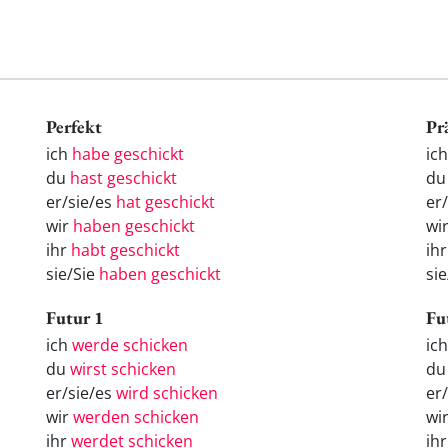
Perfekt
Pr
ich
habe geschickt
ich
du
hast geschickt
du
er/sie/es
hat geschickt
er/
wir
haben geschickt
wir
ihr
habt geschickt
ihr
sie/Sie
haben geschickt
sie
Futur 1
Fu
ich
werde schicken
ic
du
wirst schicken
d
er/sie/es
wird schicken
er
wir
werden schicken
wi
ihr
werdet schicken
ih