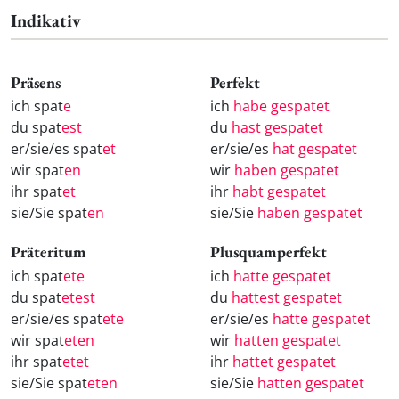
Indikativ
Präsens
Perfekt
ich spat
e
ich
habe gespatet
du spat
est
du
hast gespatet
er/sie/es spat
et
er/sie/es
hat gespatet
wir spat
en
wir
haben gespatet
ihr spat
et
ihr
habt gespatet
sie/Sie spat
en
sie/Sie
haben gespatet
Präteritum
Plusquamperfekt
ich spat
ete
ich
hatte gespatet
du spat
etest
du
hattest gespatet
er/sie/es spat
ete
er/sie/es
hatte gespatet
wir spat
eten
wir
hatten gespatet
ihr spat
etet
ihr
hattet gespatet
sie/Sie spat
eten
sie/Sie
hatten gespatet