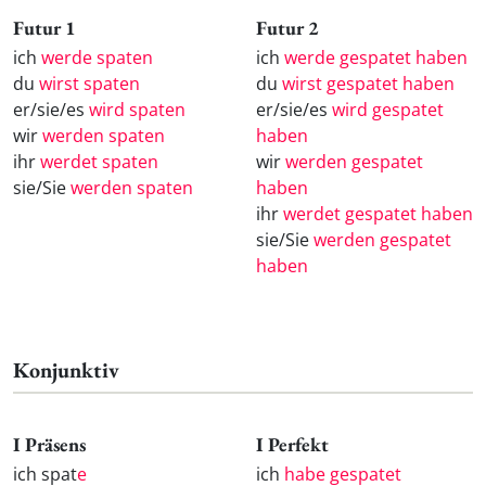
Futur 1
Futur 2
ich
werde spaten
ich
werde gespatet haben
du
wirst spaten
du
wirst gespatet haben
er/sie/es
wird spaten
er/sie/es
wird gespatet
wir
werden spaten
haben
ihr
werdet spaten
wir
werden gespatet
sie/Sie
werden spaten
haben
ihr
werdet gespatet haben
sie/Sie
werden gespatet
haben
Konjunktiv
I Präsens
I Perfekt
ich spat
e
ich
habe gespatet