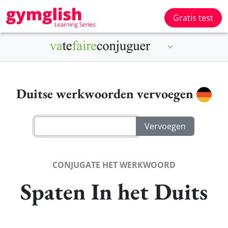
Gratis test
Duitse werkwoorden vervoegen
CONJUGATE HET WERKWOORD
Spaten In het Duits