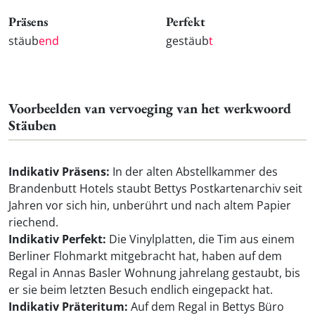
Präsens
Perfekt
stäub
end
gestäub
t
Voorbeelden van vervoeging van het werkwoord
Stäuben
Indikativ Präsens:
In der alten Abstellkammer des
Brandenbutt Hotels staubt Bettys Postkartenarchiv seit
Jahren vor sich hin, unberührt und nach altem Papier
riechend.
Indikativ Perfekt:
Die Vinylplatten, die Tim aus einem
Berliner Flohmarkt mitgebracht hat, haben auf dem
Regal in Annas Basler Wohnung jahrelang gestaubt, bis
er sie beim letzten Besuch endlich eingepackt hat.
Indikativ Präteritum:
Auf dem Regal in Bettys Büro