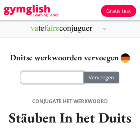
Gratis test
Duitse werkwoorden vervoegen
CONJUGATE HET WERKWOORD
Stäuben In het Duits