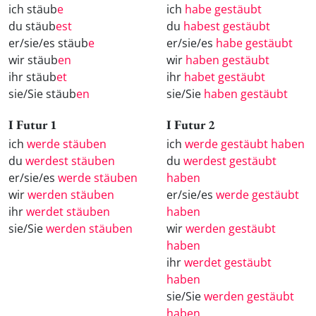
ich stäub
e
ich
habe gestäubt
du stäub
est
du
habest gestäubt
er/sie/es stäub
e
er/sie/es
habe gestäubt
wir stäub
en
wir
haben gestäubt
ihr stäub
et
ihr
habet gestäubt
sie/Sie stäub
en
sie/Sie
haben gestäubt
I Futur 1
I Futur 2
ich
werde stäuben
ich
werde gestäubt haben
du
werdest stäuben
du
werdest gestäubt
er/sie/es
werde stäuben
haben
wir
werden stäuben
er/sie/es
werde gestäubt
ihr
werdet stäuben
haben
sie/Sie
werden stäuben
wir
werden gestäubt
haben
ihr
werdet gestäubt
haben
sie/Sie
werden gestäubt
haben