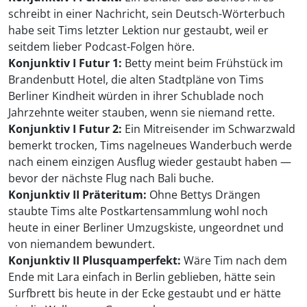
schreibt in einer Nachricht, sein Deutsch-Wörterbuch
habe seit Tims letzter Lektion nur gestaubt, weil er
seitdem lieber Podcast-Folgen höre.
Konjunktiv I Futur 1:
Betty meint beim Frühstück im
Brandenbutt Hotel, die alten Stadtpläne von Tims
Berliner Kindheit würden in ihrer Schublade noch
Jahrzehnte weiter stauben, wenn sie niemand rette.
Konjunktiv I Futur 2:
Ein Mitreisender im Schwarzwald
bemerkt trocken, Tims nagelneues Wanderbuch werde
nach einem einzigen Ausflug wieder gestaubt haben —
bevor der nächste Flug nach Bali buche.
Konjunktiv II Präteritum:
Ohne Bettys Drängen
staubte Tims alte Postkartensammlung wohl noch
heute in einer Berliner Umzugskiste, ungeordnet und
von niemandem bewundert.
Konjunktiv II Plusquamperfekt:
Wäre Tim nach dem
Ende mit Lara einfach in Berlin geblieben, hätte sein
Surfbrett bis heute in der Ecke gestaubt und er hätte