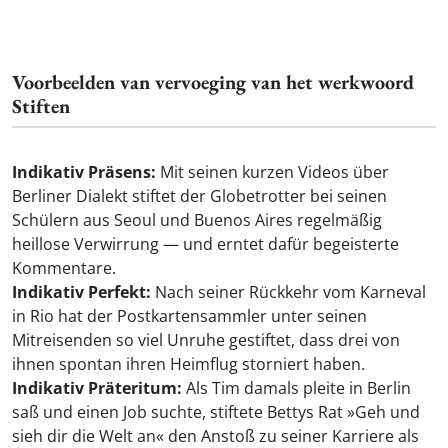
Voorbeelden van vervoeging van het werkwoord
Stiften
Indikativ Präsens:
Mit seinen kurzen Videos über
Berliner Dialekt stiftet der Globetrotter bei seinen
Schülern aus Seoul und Buenos Aires regelmäßig
heillose Verwirrung — und erntet dafür begeisterte
Kommentare.
Indikativ Perfekt:
Nach seiner Rückkehr vom Karneval
in Rio hat der Postkartensammler unter seinen
Mitreisenden so viel Unruhe gestiftet, dass drei von
ihnen spontan ihren Heimflug storniert haben.
Indikativ Präteritum:
Als Tim damals pleite in Berlin
saß und einen Job suchte, stiftete Bettys Rat »Geh und
sieh dir die Welt an« den Anstoß zu seiner Karriere als