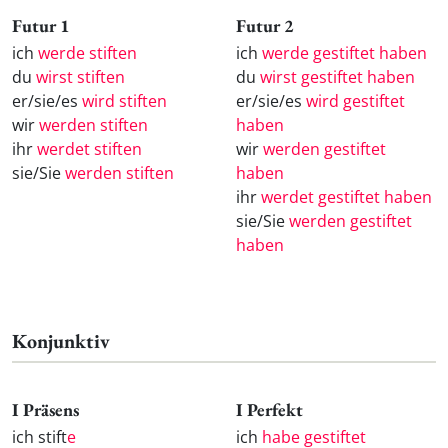
Futur 1
Futur 2
ich
werde stiften
ich
werde gestiftet haben
du
wirst stiften
du
wirst gestiftet haben
er/sie/es
wird stiften
er/sie/es
wird gestiftet
wir
werden stiften
haben
ihr
werdet stiften
wir
werden gestiftet
sie/Sie
werden stiften
haben
ihr
werdet gestiftet haben
sie/Sie
werden gestiftet
haben
Konjunktiv
I Präsens
I Perfekt
ich stift
e
ich
habe gestiftet