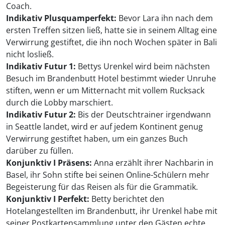
Coach.
Indikativ Plusquamperfekt:
Bevor Lara ihn nach dem
ersten Treffen sitzen ließ, hatte sie in seinem Alltag eine
Verwirrung gestiftet, die ihn noch Wochen später in Bali
nicht losließ.
Indikativ Futur 1:
Bettys Urenkel wird beim nächsten
Besuch im Brandenbutt Hotel bestimmt wieder Unruhe
stiften, wenn er um Mitternacht mit vollem Rucksack
durch die Lobby marschiert.
Indikativ Futur 2:
Bis der Deutschtrainer irgendwann
in Seattle landet, wird er auf jedem Kontinent genug
Verwirrung gestiftet haben, um ein ganzes Buch
darüber zu füllen.
Konjunktiv I Präsens:
Anna erzählt ihrer Nachbarin in
Basel, ihr Sohn stifte bei seinen Online-Schülern mehr
Begeisterung für das Reisen als für die Grammatik.
Konjunktiv I Perfekt:
Betty berichtet den
Hotelangestellten im Brandenbutt, ihr Urenkel habe mit
seiner Postkartensammlung unter den Gästen echte