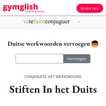
Gratis test
Duitse werkwoorden vervoegen
CONJUGATE HET WERKWOORD
Stiften In het Duits