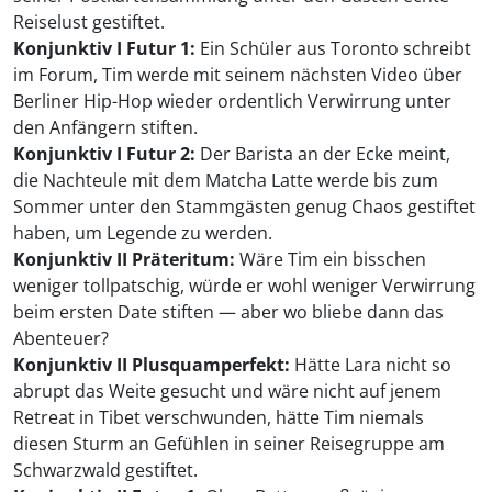
Reiselust gestiftet.
Konjunktiv I Futur 1:
Ein Schüler aus Toronto schreibt
im Forum, Tim werde mit seinem nächsten Video über
Berliner Hip-Hop wieder ordentlich Verwirrung unter
den Anfängern stiften.
Konjunktiv I Futur 2:
Der Barista an der Ecke meint,
die Nachteule mit dem Matcha Latte werde bis zum
Sommer unter den Stammgästen genug Chaos gestiftet
haben, um Legende zu werden.
Konjunktiv II Präteritum:
Wäre Tim ein bisschen
weniger tollpatschig, würde er wohl weniger Verwirrung
beim ersten Date stiften — aber wo bliebe dann das
Abenteuer?
Konjunktiv II Plusquamperfekt:
Hätte Lara nicht so
abrupt das Weite gesucht und wäre nicht auf jenem
Retreat in Tibet verschwunden, hätte Tim niemals
diesen Sturm an Gefühlen in seiner Reisegruppe am
Schwarzwald gestiftet.