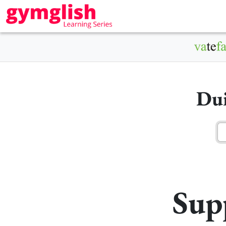
Dui
Sup