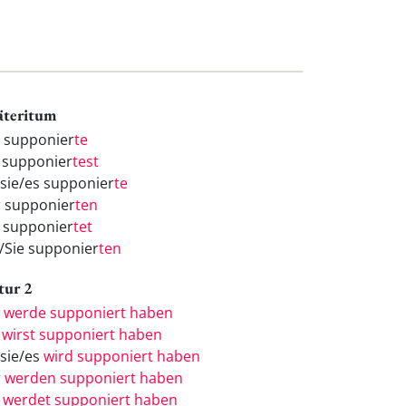
äteritum
h supponier
te
 supponier
test
/sie/es supponier
te
r supponier
ten
r supponier
tet
e/Sie supponier
ten
tur 2
h
werde supponiert haben
u
wirst supponiert haben
/sie/es
wird supponiert haben
r
werden supponiert haben
r
werdet supponiert haben