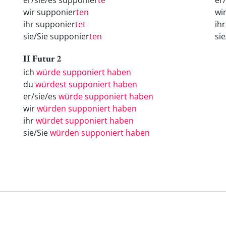
er/sie/es supponier
te
er
wir supponier
ten
wi
ihr supponier
tet
ih
sie/Sie supponier
ten
si
II Futur 2
ich
würde supponiert haben
du
würdest supponiert haben
er/sie/es
würde supponiert haben
wir
würden supponiert haben
ihr
würdet supponiert haben
sie/Sie
würden supponiert haben