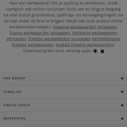
'leer een werkwoord!' Om je spelling te verbeteren, biedt
Gymglish ook online cursussen Duits aan en krijg je toegang
tot veel Duitse grammatica, spellings- en vervoegingsregels om
de taal onder de knie te krijgen! Bekijk ook onze andere online
werkwoordvervoegers:
Spaanse werkwoorden vervoegen
,
Franse werkwoorden vervoegen
,
Italiaanse werkwoorden
vervoegen
,
Engelse werkwoorden vervoegen
(
onregelmatige
Engelse werkwoorden
,
modale Engelse werkwoorden
).
Download gratis onze vervoeg-apps:
ONS BEDRIJF
GYMGLISH
AIMIGO COACH
REFERENTIES