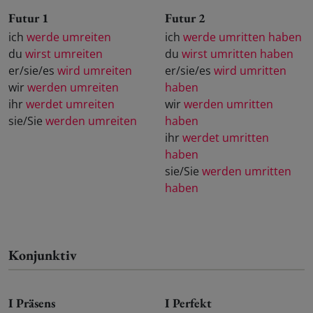
Futur 1
Futur 2
ich
werde umreiten
ich
werde umritten haben
du
wirst umreiten
du
wirst umritten haben
er/sie/es
wird umreiten
er/sie/es
wird umritten
wir
werden umreiten
haben
ihr
werdet umreiten
wir
werden umritten
sie/Sie
werden umreiten
haben
ihr
werdet umritten
haben
sie/Sie
werden umritten
haben
Konjunktiv
I Präsens
I Perfekt