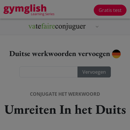
Gratis test
Duitse werkwoorden vervoegen
CONJUGATE HET WERKWOORD
Umreiten In het Duits