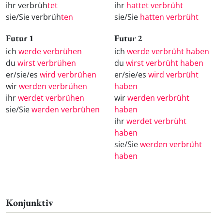
ihr verbrüh
tet
ihr
hattet verbrüht
sie/Sie verbrüh
ten
sie/Sie
hatten verbrüht
Futur 1
Futur 2
ich
werde verbrühen
ich
werde verbrüht haben
du
wirst verbrühen
du
wirst verbrüht haben
er/sie/es
wird verbrühen
er/sie/es
wird verbrüht
wir
werden verbrühen
haben
ihr
werdet verbrühen
wir
werden verbrüht
sie/Sie
werden verbrühen
haben
ihr
werdet verbrüht
haben
sie/Sie
werden verbrüht
haben
Konjunktiv