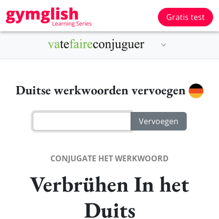
Gratis test
Duitse werkwoorden vervoegen
CONJUGATE HET WERKWOORD
Verbrühen In het
Duits