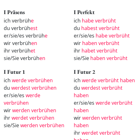
I Präsens
I Perfekt
ich verbrüh
e
ich
habe verbrüht
du verbrüh
est
du
habest verbrüht
er/sie/es verbrüh
e
er/sie/es
habe verbrüht
wir verbrüh
en
wir
haben verbrüht
ihr verbrüh
et
ihr
habet verbrüht
sie/Sie verbrüh
en
sie/Sie
haben verbrüht
I Futur 1
I Futur 2
ich
werde verbrühen
ich
werde verbrüht haben
du
werdest verbrühen
du
werdest verbrüht
er/sie/es
werde
haben
verbrühen
er/sie/es
werde verbrüht
wir
werden verbrühen
haben
ihr
werdet verbrühen
wir
werden verbrüht
sie/Sie
werden verbrühen
haben
ihr
werdet verbrüht