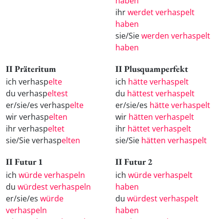
haben
ihr
werdet verhaspelt
haben
sie/Sie
werden verhaspelt
haben
II Präteritum
II Plusquamperfekt
ich verhasp
elte
ich
hätte verhaspelt
du verhasp
eltest
du
hättest verhaspelt
er/sie/es verhasp
elte
er/sie/es
hätte verhaspelt
wir verhasp
elten
wir
hätten verhaspelt
ihr verhasp
eltet
ihr
hättet verhaspelt
sie/Sie verhasp
elten
sie/Sie
hätten verhaspelt
II Futur 1
II Futur 2
ich
würde verhaspeln
ich
würde verhaspelt
du
würdest verhaspeln
haben
er/sie/es
würde
du
würdest verhaspelt
verhaspeln
haben