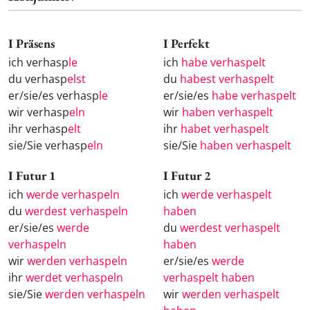
I Präsens
I Perfekt
ich verhasp
le
ich
habe verhaspelt
du verhasp
elst
du
habest verhaspelt
er/sie/es verhasp
le
er/sie/es
habe verhaspelt
wir verhasp
eln
wir
haben verhaspelt
ihr verhasp
elt
ihr
habet verhaspelt
sie/Sie verhasp
eln
sie/Sie
haben verhaspelt
I Futur 1
I Futur 2
ich
werde verhaspeln
ich
werde verhaspelt
du
werdest verhaspeln
haben
er/sie/es
werde
du
werdest verhaspelt
verhaspeln
haben
wir
werden verhaspeln
er/sie/es
werde
ihr
werdet verhaspeln
verhaspelt haben
sie/Sie
werden verhaspeln
wir
werden verhaspelt