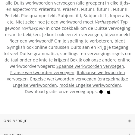
alle Duits werkwoorden vervoegen (alle groepen) in elke tijds-
en aspectvorm: Präteritum, Präsens, Futur I, futur II, Futur II,
Perfekt, Plusquamperfekt, Subjonctif I, Subjonctif II, Imperativ,
etc. Niet zeker hoe je een werkwoord moet
Verhaspeln
? Typ
gewoon
Verhaspeln
in onze zoekbalk om de Duitse vervoeging
ervan te bekijken. Je kunt ook een zin vervoegen, bijvoorbeeld
'leer een werkwoord!' Om je spelling te verbeteren, biedt
Gymglish ook online cursussen Duits aan en krijg je toegang
tot veel Duitse grammatica, spellings- en vervoegingsregels om
de taal onder de knie te krijgen! Bekijk ook onze andere online
werkwoordvervoegers:
Spaanse werkwoorden vervoegen
,
Franse werkwoorden vervoegen
,
Italiaanse werkwoorden
vervoegen
,
Engelse werkwoorden vervoegen
(
onregelmatige
Engelse werkwoorden
,
modale Engelse werkwoorden
).
Download gratis onze vervoeg-apps:
ONS BEDRIJF