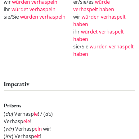
wir
würden verhaspeln
er/sie/es
würde
ihr
würdet verhaspeln
verhaspelt haben
sie/Sie
würden verhaspeln
wir
würden verhaspelt
haben
ihr
würdet verhaspelt
haben
sie/Sie
würden verhaspelt
haben
Imperativ
Präsens
(
du
) Verhasp
le
! / (
du
)
Verhasp
ele
!
(
wir
) Verhasp
eln
wir!
(
ihr
) Verhasp
elt
!