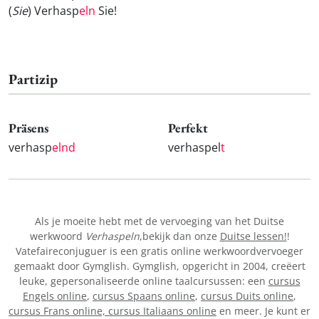
(
Sie
) Verhasp
eln
Sie!
Partizip
Präsens
Perfekt
verhasp
elnd
verhaspel
t
Als je moeite hebt met de vervoeging van het Duitse
werkwoord
Verhaspeln
,bekijk dan onze
Duitse lessen!
!
Vatefaireconjuguer is een gratis online werkwoordvervoeger
gemaakt door Gymglish. Gymglish, opgericht in 2004, creëert
leuke, gepersonaliseerde online taalcursussen: een
cursus
Engels online
,
cursus Spaans online
,
cursus Duits online
,
cursus Frans online,
cursus Italiaans online
en meer. Je kunt er