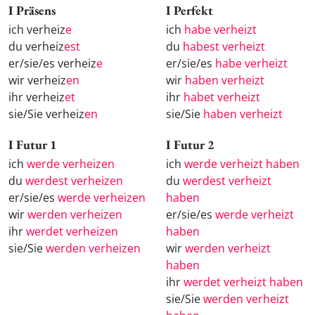
I Präsens
I Perfekt
ich verheiz
e
ich
habe verheizt
du verheiz
est
du
habest verheizt
er/sie/es verheiz
e
er/sie/es
habe verheizt
wir verheiz
en
wir
haben verheizt
ihr verheiz
et
ihr
habet verheizt
sie/Sie verheiz
en
sie/Sie
haben verheizt
I Futur 1
I Futur 2
ich
werde verheizen
ich
werde verheizt haben
du
werdest verheizen
du
werdest verheizt
er/sie/es
werde verheizen
haben
wir
werden verheizen
er/sie/es
werde verheizt
ihr
werdet verheizen
haben
sie/Sie
werden verheizen
wir
werden verheizt
haben
ihr
werdet verheizt haben
sie/Sie
werden verheizt