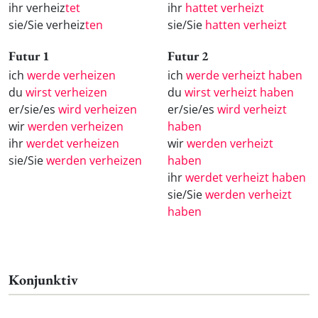
ihr verheiz
tet
ihr
hattet verheizt
sie/Sie verheiz
ten
sie/Sie
hatten verheizt
Futur 1
Futur 2
ich
werde verheizen
ich
werde verheizt haben
du
wirst verheizen
du
wirst verheizt haben
er/sie/es
wird verheizen
er/sie/es
wird verheizt
wir
werden verheizen
haben
ihr
werdet verheizen
wir
werden verheizt
sie/Sie
werden verheizen
haben
ihr
werdet verheizt haben
sie/Sie
werden verheizt
haben
Konjunktiv