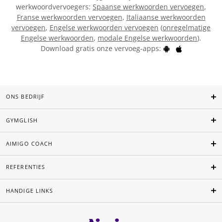
werkwoordvervoegers:
Spaanse werkwoorden vervoegen
,
Franse werkwoorden vervoegen
,
Italiaanse werkwoorden
vervoegen
,
Engelse werkwoorden vervoegen
(
onregelmatige
Engelse werkwoorden
,
modale Engelse werkwoorden
).
Download gratis onze vervoeg-apps:
ONS BEDRIJF
GYMGLISH
AIMIGO COACH
REFERENTIES
HANDIGE LINKS