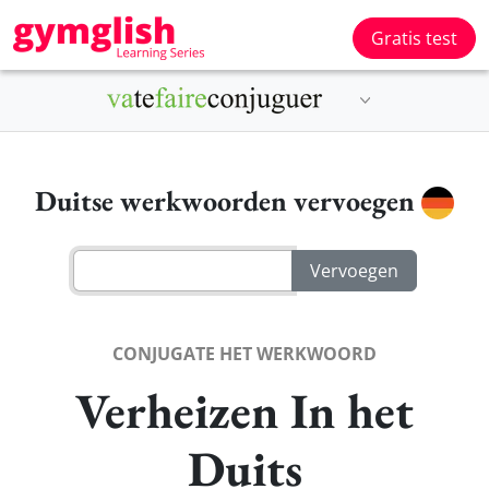
Gratis test
Duitse werkwoorden vervoegen
CONJUGATE HET WERKWOORD
Verheizen In het
Duits