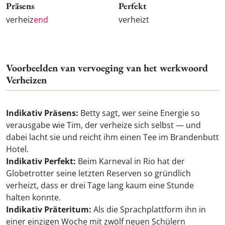
Präsens
Perfekt
verheiz
end
verheizt
Voorbeelden van vervoeging van het werkwoord
Verheizen
Indikativ Präsens:
Betty sagt, wer seine Energie so
verausgabe wie Tim, der verheize sich selbst — und
dabei lacht sie und reicht ihm einen Tee im Brandenbutt
Hotel.
Indikativ Perfekt:
Beim Karneval in Rio hat der
Globetrotter seine letzten Reserven so gründlich
verheizt, dass er drei Tage lang kaum eine Stunde
halten konnte.
Indikativ Präteritum:
Als die Sprachplattform ihn in
einer einzigen Woche mit zwölf neuen Schülern