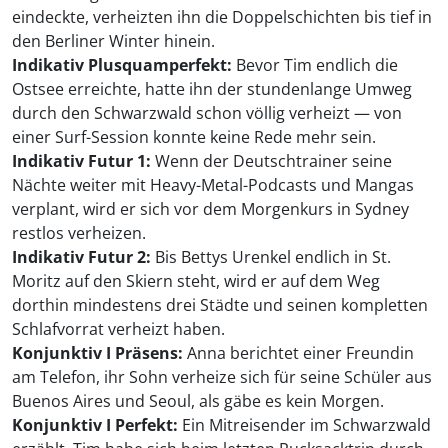
eindeckte, verheizten ihn die Doppelschichten bis tief in
den Berliner Winter hinein.
Indikativ Plusquamperfekt:
Bevor Tim endlich die
Ostsee erreichte, hatte ihn der stundenlange Umweg
durch den Schwarzwald schon völlig verheizt — von
einer Surf-Session konnte keine Rede mehr sein.
Indikativ Futur 1:
Wenn der Deutschtrainer seine
Nächte weiter mit Heavy-Metal-Podcasts und Mangas
verplant, wird er sich vor dem Morgenkurs in Sydney
restlos verheizen.
Indikativ Futur 2:
Bis Bettys Urenkel endlich in St.
Moritz auf den Skiern steht, wird er auf dem Weg
dorthin mindestens drei Städte und seinen kompletten
Schlafvorrat verheizt haben.
Konjunktiv I Präsens:
Anna berichtet einer Freundin
am Telefon, ihr Sohn verheize sich für seine Schüler aus
Buenos Aires und Seoul, als gäbe es kein Morgen.
Konjunktiv I Perfekt:
Ein Mitreisender im Schwarzwald