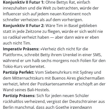
Konjunktiv II Futur 1:
Ohne Bettys Rat, einfach
innezuhalten und die Welt zu betrachten, würde der
Influencer sich auf jedem neuen Kontinent noch
schneller verheizen als auf dem vorherigen.
Konjunktiv II Futur 2:
Wäre Tim in Basel geblieben
statt in jede Zeitzone zu fliegen, würde er sich wohl nie
so radikal verheizt haben — aber dann wäre er eben
auch nicht Tim.
Imperativ Präsens:
»Verheiz dich nicht für die
Plattform«, schreibt Betty ihrem Urenkel in einer SMS,
während er um halb sechs morgens noch Folien für den
Tokio-Kurs vorbereitet.
Partizip Perfekt:
Vom Siebenuhrkurs mit Sydney und
dem Mitternachtskurs mit Buenos Aires gleichermaßen
verheizt, lehnt der Postkartensammler erschöpft an der
Wand seines Bali-Hostels.
Partizip Präsens:
Sich für jeden neuen Schüler
rückhaltlos verheizend, vergisst der Deutschtrainer aus
Berlin manchmal, dass auch Goethe irgendwann