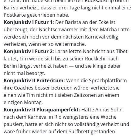
erzählt, Tim habe sich beim letzten Rucksacktrip durch
Bali so verheizt, dass er drei Tage lang nicht einmal eine
Postkarte geschrieben habe.
Konjunktiv I Futur 1:
Der Barista an der Ecke ist
überzeugt, der Nachtschwärmer mit dem Matcha Latte
werde sich noch vor dem nächsten Karneval völlig
verheizen, wenn er so weitermache.
Konjunktiv I Futur 2:
Laras letzte Nachricht aus Tibet
lautet, Tim werde sich bis zu seiner Rückkehr nach
Berlin längst verheizt haben — und sie klinge dabei
nicht mal besorgt.
Konjunktiv II Präteritum:
Wenn die Sprachplattform
ihre Coaches besser betreuen würde, verheizte sie
einen wie Tim nicht mit sieben Zeitzonen an einem
einzigen Montag.
Konjunktiv II Plusquamperfekt:
Hätte Annas Sohn
nach dem Karneval in Rio wenigstens eine Woche
pausiert, hätte er sich nicht so vollständig verheizt und
wäre früher wieder auf dem Surfbrett gestanden.