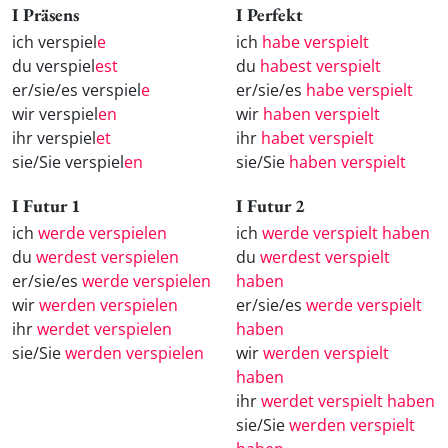
I Präsens
I Perfekt
ich verspiel
e
ich
habe verspielt
du verspiel
est
du
habest verspielt
er/sie/es verspiel
e
er/sie/es
habe verspielt
wir verspiel
en
wir
haben verspielt
ihr verspiel
et
ihr
habet verspielt
sie/Sie verspiel
en
sie/Sie
haben verspielt
I Futur 1
I Futur 2
ich
werde verspielen
ich
werde verspielt haben
du
werdest verspielen
du
werdest verspielt
er/sie/es
werde verspielen
haben
wir
werden verspielen
er/sie/es
werde verspielt
ihr
werdet verspielen
haben
sie/Sie
werden verspielen
wir
werden verspielt
haben
ihr
werdet verspielt haben
sie/Sie
werden verspielt