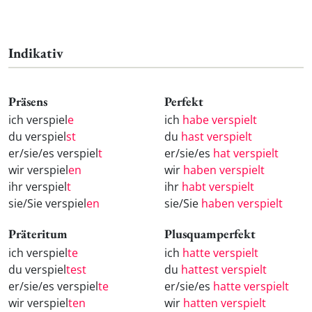
Indikativ
Präsens
Perfekt
ich verspiel
e
ich
habe verspielt
du verspiel
st
du
hast verspielt
er/sie/es verspiel
t
er/sie/es
hat verspielt
wir verspiel
en
wir
haben verspielt
ihr verspiel
t
ihr
habt verspielt
sie/Sie verspiel
en
sie/Sie
haben verspielt
Präteritum
Plusquamperfekt
ich verspiel
te
ich
hatte verspielt
du verspiel
test
du
hattest verspielt
er/sie/es verspiel
te
er/sie/es
hatte verspielt
wir verspiel
ten
wir
hatten verspielt