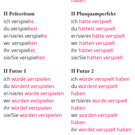
haben
II Präteritum
II Plusquamperfekt
ich verspiel
te
ich
hätte verspielt
du verspiel
test
du
hättest verspielt
er/sie/es verspiel
te
er/sie/es
hätte verspielt
wir verspiel
ten
wir
hätten verspielt
ihr verspiel
tet
ihr
hättet verspielt
sie/Sie verspiel
ten
sie/Sie
hätten verspielt
II Futur 1
II Futur 2
ich
würde verspielen
ich
würde verspielt haben
du
würdest verspielen
du
würdest verspielt
er/sie/es
würde verspielen
haben
wir
würden verspielen
er/sie/es
würde verspielt
ihr
würdet verspielen
haben
sie/Sie
würden verspielen
wir
würden verspielt
haben
ihr
würdet verspielt haben