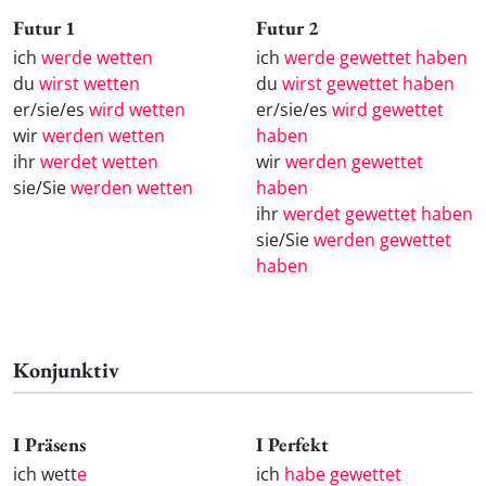
Futur 1
Futur 2
ich
werde wetten
ich
werde gewettet haben
du
wirst wetten
du
wirst gewettet haben
er/sie/es
wird wetten
er/sie/es
wird gewettet
wir
werden wetten
haben
ihr
werdet wetten
wir
werden gewettet
sie/Sie
werden wetten
haben
ihr
werdet gewettet haben
sie/Sie
werden gewettet
haben
Konjunktiv
I Präsens
I Perfekt
ich wett
e
ich
habe gewettet