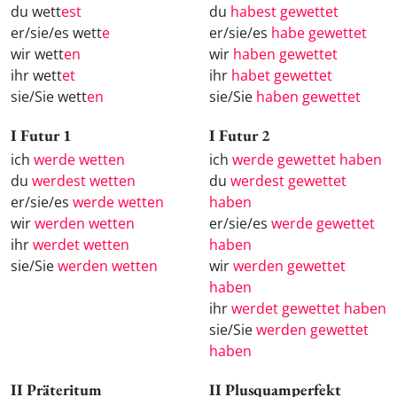
du wett
est
du
habest gewettet
er/sie/es wett
e
er/sie/es
habe gewettet
wir wett
en
wir
haben gewettet
ihr wett
et
ihr
habet gewettet
sie/Sie wett
en
sie/Sie
haben gewettet
I Futur 1
I Futur 2
ich
werde wetten
ich
werde gewettet haben
du
werdest wetten
du
werdest gewettet
er/sie/es
werde wetten
haben
wir
werden wetten
er/sie/es
werde gewettet
ihr
werdet wetten
haben
sie/Sie
werden wetten
wir
werden gewettet
haben
ihr
werdet gewettet haben
sie/Sie
werden gewettet
haben
II Präteritum
II Plusquamperfekt