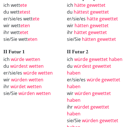
ich wett
ete
ich
hätte gewettet
du wett
etest
du
hättest gewettet
er/sie/es wett
ete
er/sie/es
hätte gewettet
wir wett
eten
wir
hätten gewettet
ihr wett
etet
ihr
hättet gewettet
sie/Sie wett
eten
sie/Sie
hätten gewettet
II Futur 1
II Futur 2
ich
würde wetten
ich
würde gewettet haben
du
würdest wetten
du
würdest gewettet
er/sie/es
würde wetten
haben
wir
würden wetten
er/sie/es
würde gewettet
ihr
würdet wetten
haben
sie/Sie
würden wetten
wir
würden gewettet
haben
ihr
würdet gewettet
haben
sie/Sie
würden gewettet