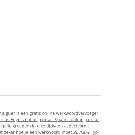
onjuguer is een gratis online werkwoordvervoeger
rsus Engels online
,
cursus Spaans online
,
cursus
(alle groepen) in elke tijds- en aspectvorm:
. Niet zeker hoe je een werkwoord moet
Zucken
? Typ