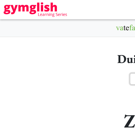
Dui
Z