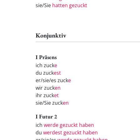
sie/Sie
hatten gezuckt
Konjunktiv
I Präsens
ich zuck
e
du zuck
est
er/sie/es zuck
e
wir zuck
en
ihr zuck
et
sie/Sie zuck
en
I Futur 2
ich
werde gezuckt haben
du
werdest gezuckt haben