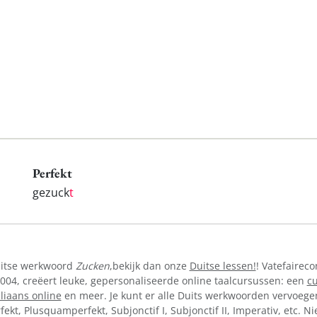
Perfekt
gezuck
t
Duitse werkwoord
Zucken
,bekijk dan onze
Duitse lessen!
! Vatefairec
004, creëert leuke, gepersonaliseerde online taalcursussen: een
cu
aliaans online
en meer. Je kunt er alle Duits werkwoorden vervoegen 
Perfekt, Plusquamperfekt, Subjonctif I, Subjonctif II, Imperativ, etc