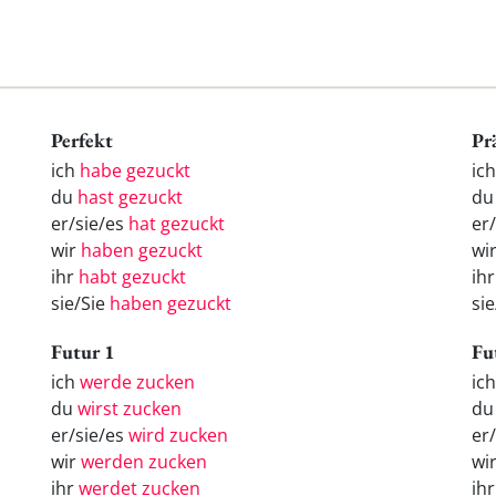
Perfekt
Pr
ich
habe gezuckt
ic
du
hast gezuckt
du
er/sie/es
hat gezuckt
er
wir
haben gezuckt
wi
ihr
habt gezuckt
ih
sie/Sie
haben gezuckt
sie
Futur 1
Fu
ich
werde zucken
ic
du
wirst zucken
d
er/sie/es
wird zucken
er
wir
werden zucken
wi
ihr
werdet zucken
ih