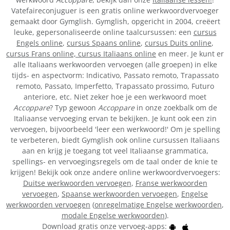
Vatefaireconjuguer is een gratis online werkwoordvervoeger
gemaakt door Gymglish. Gymglish, opgericht in 2004, creëert
leuke, gepersonaliseerde online taalcursussen: een
cursus
Engels online
,
cursus Spaans online
,
cursus Duits online
,
cursus Frans online,
cursus Italiaans online
en meer. Je kunt er
alle Italiaans werkwoorden vervoegen (alle groepen) in elke
tijds- en aspectvorm: Indicativo, Passato remoto, Trapassato
remoto, Passato, Imperfetto, Trapassato prossimo, Futuro
anteriore, etc. Niet zeker hoe je een werkwoord moet
Accoppare
? Typ gewoon
Accoppare
in onze zoekbalk om de
Italiaanse vervoeging ervan te bekijken. Je kunt ook een zin
vervoegen, bijvoorbeeld 'leer een werkwoord!' Om je spelling
te verbeteren, biedt Gymglish ook online cursussen Italiaans
aan en krijg je toegang tot veel Italiaanse grammatica,
spellings- en vervoegingsregels om de taal onder de knie te
krijgen! Bekijk ook onze andere online werkwoordvervoegers:
Duitse werkwoorden vervoegen
,
Franse werkwoorden
vervoegen
,
Spaanse werkwoorden vervoegen
,
Engelse
werkwoorden vervoegen
(
onregelmatige Engelse werkwoorden
,
modale Engelse werkwoorden
).
Download gratis onze vervoeg-apps: