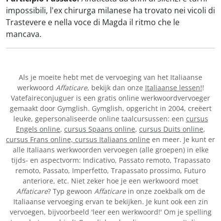
impossibili, l'ex chirurga milanese ha trovato nei vicoli di
Trastevere e nella voce di Magda il ritmo che le
mancava.
Als je moeite hebt met de vervoeging van het Italiaanse
werkwoord
Affaticare
, bekijk dan onze
Italiaanse lessen!
!
Vatefaireconjuguer is een gratis online werkwoordvervoeger
gemaakt door Gymglish. Gymglish, opgericht in 2004, creëert
leuke, gepersonaliseerde online taalcursussen: een
cursus
Engels online
,
cursus Spaans online
,
cursus Duits online
,
cursus Frans online,
cursus Italiaans online
en meer. Je kunt er
alle Italiaans werkwoorden vervoegen (alle groepen) in elke
tijds- en aspectvorm: Indicativo, Passato remoto, Trapassato
remoto, Passato, Imperfetto, Trapassato prossimo, Futuro
anteriore, etc. Niet zeker hoe je een werkwoord moet
Affaticare
? Typ gewoon
Affaticare
in onze zoekbalk om de
Italiaanse vervoeging ervan te bekijken. Je kunt ook een zin
vervoegen, bijvoorbeeld 'leer een werkwoord!' Om je spelling