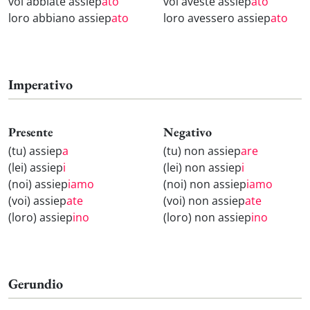
voi abbiate assiep
ato
voi aveste assiep
ato
loro abbiano assiep
ato
loro avessero assiep
ato
Imperativo
Presente
Negativo
(tu) assiep
a
(tu) non assiep
are
(lei) assiep
i
(lei) non assiep
i
(noi) assiep
iamo
(noi) non assiep
iamo
(voi) assiep
ate
(voi) non assiep
ate
(loro) assiep
ino
(loro) non assiep
ino
Gerundio