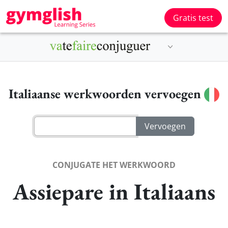
Gratis test
Italiaanse werkwoorden vervoegen
CONJUGATE HET WERKWOORD
Assiepare in Italiaans