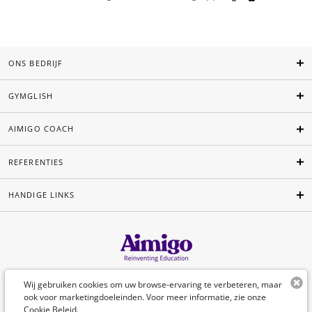
ONS BEDRIJF
GYMGLISH
AIMIGO COACH
REFERENTIES
HANDIGE LINKS
Nederlands
Wij gebruiken cookies om uw browse-ervaring te verbeteren, maar
ook voor marketingdoeleinden. Voor meer informatie, zie onze
Cookie Beleid
.