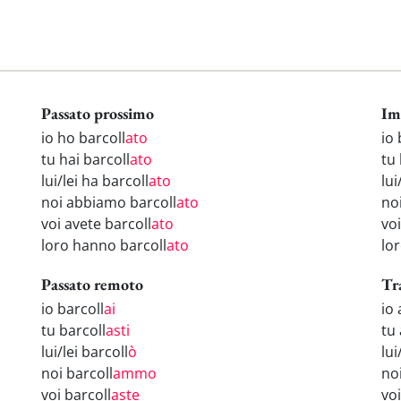
Passato prossimo
Im
io ho barcoll
ato
io 
tu hai barcoll
ato
tu 
lui/lei ha barcoll
ato
lui
noi abbiamo barcoll
ato
noi
voi avete barcoll
ato
voi
loro hanno barcoll
ato
lor
Passato remoto
Tr
io barcoll
ai
io
tu barcoll
asti
tu 
lui/lei barcoll
ò
lui
noi barcoll
ammo
no
voi barcoll
aste
vo