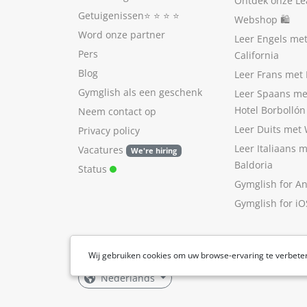
Ontdek onze Le
Getuigenissen
⭐️ ⭐️ ⭐️ ⭐️
Webshop 🛍
Word onze partner
Leer Engels me
Pers
California
Blog
Leer Frans met 
Gymglish als een geschenk
Leer Spaans me
Hotel Borbollón
Neem contact op
Leer Duits met
Privacy policy
Leer Italiaans 
Vacatures
We're hiring
Baldoria
Status
Gymglish for A
Gymglish for iO
Wij gebruiken cookies om uw browse-ervaring te verbete
Nederlands