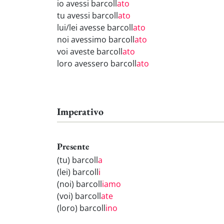
io avessi barcoll
ato
tu avessi barcoll
ato
lui/lei avesse barcoll
ato
noi avessimo barcoll
ato
voi aveste barcoll
ato
loro avessero barcoll
ato
Imperativo
Presente
(tu) barcoll
a
(lei) barcoll
i
(noi) barcoll
iamo
(voi) barcoll
ate
(loro) barcoll
ino