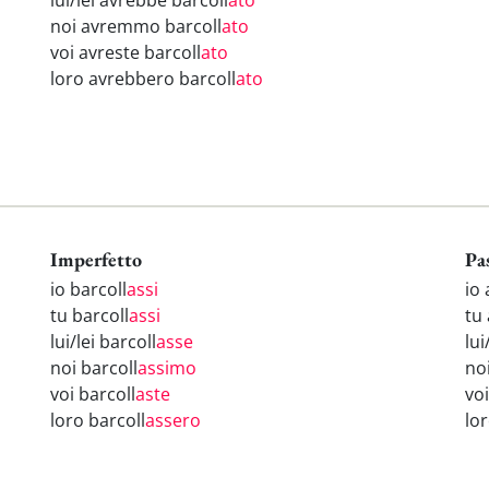
lui/lei avrebbe barcoll
ato
noi avremmo barcoll
ato
voi avreste barcoll
ato
loro avrebbero barcoll
ato
Imperfetto
Pa
io barcoll
assi
io 
tu barcoll
assi
tu
lui/lei barcoll
asse
lui
noi barcoll
assimo
no
voi barcoll
aste
voi
loro barcoll
assero
lo