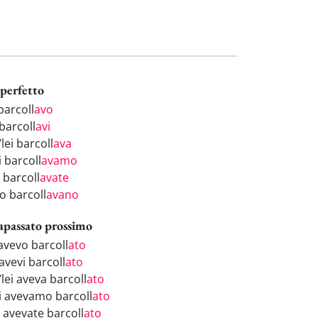
perfetto
barcoll
avo
barcoll
avi
/lei barcoll
ava
 barcoll
avamo
 barcoll
avate
o barcoll
avano
apassato prossimo
 avevo barcoll
ato
avevi barcoll
ato
/lei aveva barcoll
ato
i avevamo barcoll
ato
i avevate barcoll
ato