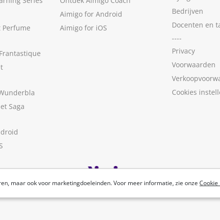
arning Series
Ontdek Aimigo Coach
Bedrijven
Aimigo for Android
Docenten en t
t Perfume
Aimigo for iOS
----
Privacy
Frantastique
Voorwaarden
t
Verkoopvoorw
Cookies instel
 Wunderbla
met Saga
ndroid
S
ren, maar ook voor marketingdoeleinden. Voor meer informatie, zie onze
Cookie 