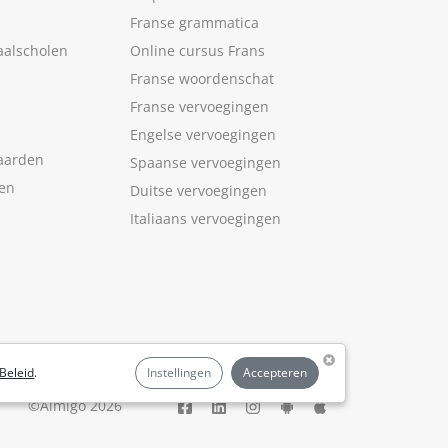
Franse grammatica
aalscholen
Online cursus Frans
Franse woordenschat
Franse vervoegingen
Engelse vervoegingen
aarden
Spaanse vervoegingen
len
Duitse vervoegingen
Italiaans vervoegingen
Beleid
.
Instellingen
Accepteren
©Aimigo 2026