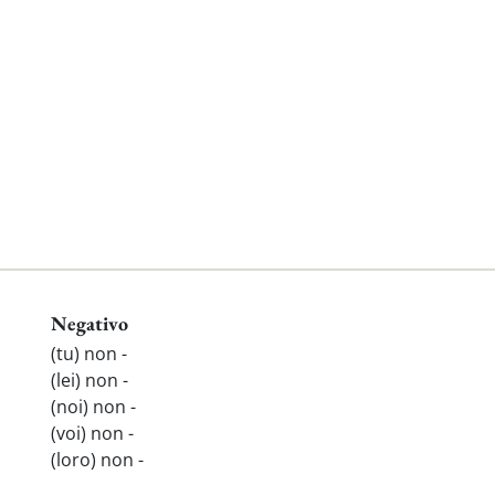
Negativo
(tu) non -
(lei) non -
(noi) non -
(voi) non -
(loro) non -