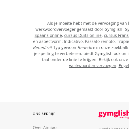
Als je moeite hebt met de vervoeging van
werkwoordvervoeger gemaakt door Gymglish. Gymg
Spaans online
,
cursus Duits online
,
cursus Frans
en aspectvorm: Indicativo, Passato remoto, Trapa
Benedire
? Typ gewoon
Benedire
in onze zoekbalk 
je spelling te verbeteren, biedt Gymglish ook onl
taal onder de knie te krijgen! Bekijk ook on
werkwoorden vervoegen
,
Enge
ONS BEDRIJF
Over Aimigo