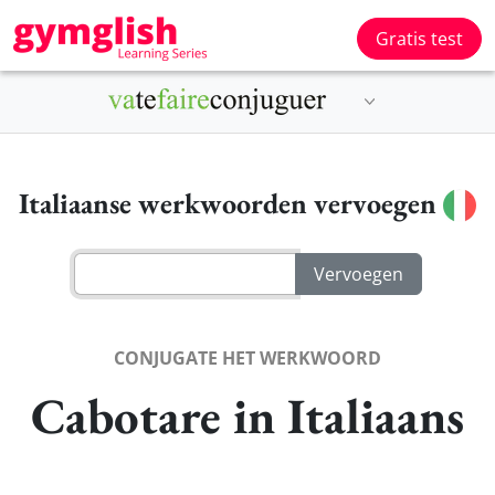
Gratis test
Italiaanse werkwoorden vervoegen
CONJUGATE HET WERKWOORD
Cabotare in Italiaans