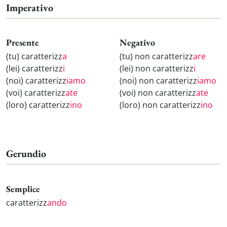
Imperativo
Presente
Negativo
(tu) caratterizz
a
(tu) non caratterizz
are
(lei) caratterizz
i
(lei) non caratterizz
i
(noi) caratterizz
iamo
(noi) non caratterizz
iamo
(voi) caratterizz
ate
(voi) non caratterizz
ate
(loro) caratterizz
ino
(loro) non caratterizz
ino
Gerundio
Semplice
caratterizz
ando