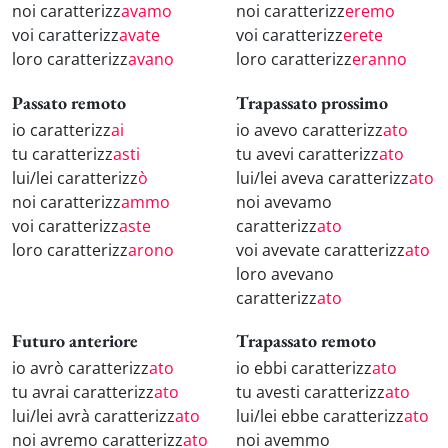
noi caratterizz
avamo
noi caratterizz
eremo
voi caratterizz
avate
voi caratterizz
erete
loro caratterizz
avano
loro caratterizz
eranno
Passato remoto
Trapassato prossimo
io caratterizz
ai
io avevo caratterizz
ato
tu caratterizz
asti
tu avevi caratterizz
ato
lui/lei caratterizz
ò
lui/lei aveva caratterizz
ato
noi caratterizz
ammo
noi avevamo
voi caratterizz
aste
caratterizz
ato
loro caratterizz
arono
voi avevate caratterizz
ato
loro avevano
caratterizz
ato
Futuro anteriore
Trapassato remoto
io avrò caratterizz
ato
io ebbi caratterizz
ato
tu avrai caratterizz
ato
tu avesti caratterizz
ato
lui/lei avrà caratterizz
ato
lui/lei ebbe caratterizz
ato
noi avremo caratterizz
ato
noi avemmo