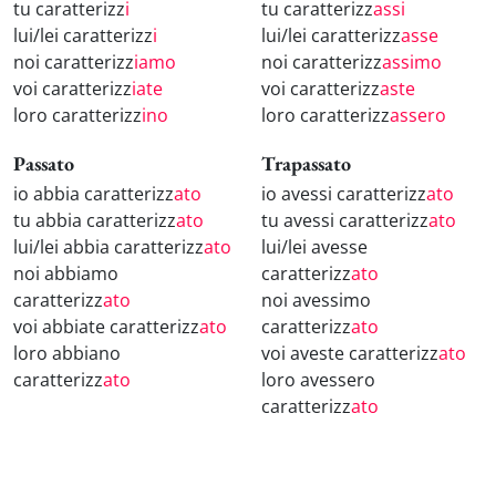
tu caratterizz
i
tu caratterizz
assi
lui/lei caratterizz
i
lui/lei caratterizz
asse
noi caratterizz
iamo
noi caratterizz
assimo
voi caratterizz
iate
voi caratterizz
aste
loro caratterizz
ino
loro caratterizz
assero
Passato
Trapassato
io abbia caratterizz
ato
io avessi caratterizz
ato
tu abbia caratterizz
ato
tu avessi caratterizz
ato
lui/lei abbia caratterizz
ato
lui/lei avesse
noi abbiamo
caratterizz
ato
caratterizz
ato
noi avessimo
voi abbiate caratterizz
ato
caratterizz
ato
loro abbiano
voi aveste caratterizz
ato
caratterizz
ato
loro avessero
caratterizz
ato