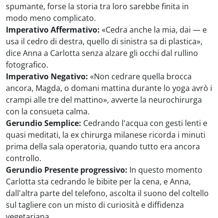
spumante, forse la storia tra loro sarebbe finita in
modo meno complicato.
Imperativo Affermativo:
«Cedra anche la mia, dai — e
usa il cedro di destra, quello di sinistra sa di plastica»,
dice Anna a Carlotta senza alzare gli occhi dal rullino
fotografico.
Imperativo Negativo:
«Non cedrare quella brocca
ancora, Magda, o domani mattina durante lo yoga avrò i
crampi alle tre del mattino», avverte la neurochirurga
con la consueta calma.
Gerundio Semplice:
Cedrando l'acqua con gesti lenti e
quasi meditati, la ex chirurga milanese ricorda i minuti
prima della sala operatoria, quando tutto era ancora
controllo.
Gerundio Presente progressivo:
In questo momento
Carlotta sta cedrando le bibite per la cena, e Anna,
dall'altra parte del telefono, ascolta il suono del coltello
sul tagliere con un misto di curiosità e diffidenza
vegetariana.