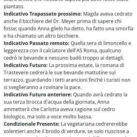
piantato.
Indicativo Trapassato prossimo:
Magda aveva cedrato
anche il bicchiere del Dr. Meyer prima di sapere chi
fosse; quando Anna glielo ha detto, ha fatto una smorfia
e ha chiamato un altro bicchiere.
Indicativo Passato remoto:
Quella sera di limoncello e
leggerezza con il calciatore dell'AS Roma, qualcuno
cedrò le bevande e nessuno badò troppo ai dettagli.
Indicativo Futuro:
La prossima estate, la romana di
Trastevere cedrerà le sue bevande mattutine sul
terrazzo, guardando i tetti arancioni finché i turisti non
si sveglieranno a rovinare la pace.
Indicativo Futuro anteriore:
Quando avrà cedrato la
sua terza brocca d'acqua della giornata, Anna
ammetterà che Carlotta aveva ragione sul cedro
biologico, ma solo a voce molto bassa.
Condizionale Presente:
La vegetariana cedrererebbe
volentieri anche il brodo di verdure, se solo riuscisse a