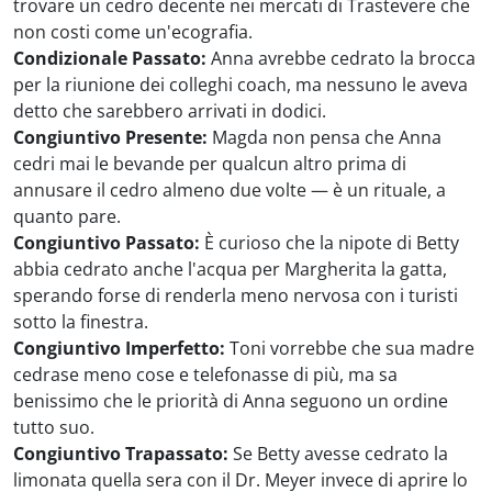
trovare un cedro decente nei mercati di Trastevere che
non costi come un'ecografia.
Condizionale Passato:
Anna avrebbe cedrato la brocca
per la riunione dei colleghi coach, ma nessuno le aveva
detto che sarebbero arrivati in dodici.
Congiuntivo Presente:
Magda non pensa che Anna
cedri mai le bevande per qualcun altro prima di
annusare il cedro almeno due volte — è un rituale, a
quanto pare.
Congiuntivo Passato:
È curioso che la nipote di Betty
abbia cedrato anche l'acqua per Margherita la gatta,
sperando forse di renderla meno nervosa con i turisti
sotto la finestra.
Congiuntivo Imperfetto:
Toni vorrebbe che sua madre
cedrase meno cose e telefonasse di più, ma sa
benissimo che le priorità di Anna seguono un ordine
tutto suo.
Congiuntivo Trapassato:
Se Betty avesse cedrato la
limonata quella sera con il Dr. Meyer invece di aprire lo