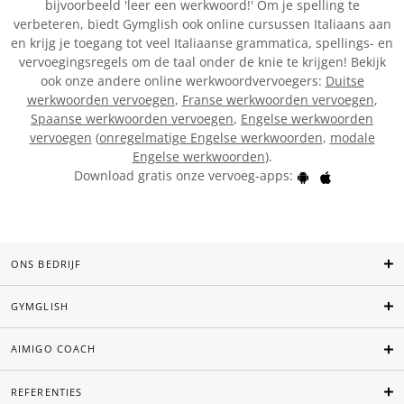
bijvoorbeeld 'leer een werkwoord!' Om je spelling te
verbeteren, biedt Gymglish ook online cursussen Italiaans aan
en krijg je toegang tot veel Italiaanse grammatica, spellings- en
vervoegingsregels om de taal onder de knie te krijgen! Bekijk
ook onze andere online werkwoordvervoegers:
Duitse
werkwoorden vervoegen
,
Franse werkwoorden vervoegen
,
Spaanse werkwoorden vervoegen
,
Engelse werkwoorden
vervoegen
(
onregelmatige Engelse werkwoorden
,
modale
Engelse werkwoorden
).
Download gratis onze vervoeg-apps:
ONS BEDRIJF
GYMGLISH
AIMIGO COACH
REFERENTIES