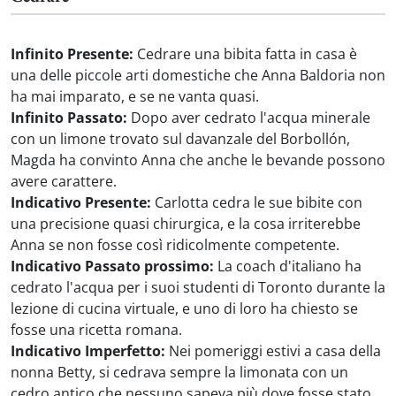
Infinito Presente:
Cedrare una bibita fatta in casa è
una delle piccole arti domestiche che Anna Baldoria non
ha mai imparato, e se ne vanta quasi.
Infinito Passato:
Dopo aver cedrato l'acqua minerale
con un limone trovato sul davanzale del Borbollón,
Magda ha convinto Anna che anche le bevande possono
avere carattere.
Indicativo Presente:
Carlotta cedra le sue bibite con
una precisione quasi chirurgica, e la cosa irriterebbe
Anna se non fosse così ridicolmente competente.
Indicativo Passato prossimo:
La coach d'italiano ha
cedrato l'acqua per i suoi studenti di Toronto durante la
lezione di cucina virtuale, e uno di loro ha chiesto se
fosse una ricetta romana.
Indicativo Imperfetto:
Nei pomeriggi estivi a casa della
nonna Betty, si cedrava sempre la limonata con un
cedro antico che nessuno sapeva più dove fosse stato