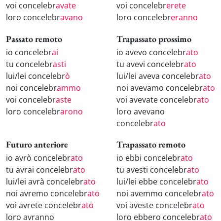
voi concelebr
avate
voi concelebr
erete
loro concelebr
avano
loro concelebr
eranno
Passato remoto
Trapassato prossimo
io concelebr
ai
io avevo concelebr
ato
tu concelebr
asti
tu avevi concelebr
ato
lui/lei concelebr
ò
lui/lei aveva concelebr
ato
noi concelebr
ammo
noi avevamo concelebr
ato
voi concelebr
aste
voi avevate concelebr
ato
loro concelebr
arono
loro avevano
concelebr
ato
Futuro anteriore
Trapassato remoto
io avrò concelebr
ato
io ebbi concelebr
ato
tu avrai concelebr
ato
tu avesti concelebr
ato
lui/lei avrà concelebr
ato
lui/lei ebbe concelebr
ato
noi avremo concelebr
ato
noi avemmo concelebr
ato
voi avrete concelebr
ato
voi aveste concelebr
ato
loro avranno
loro ebbero concelebr
ato