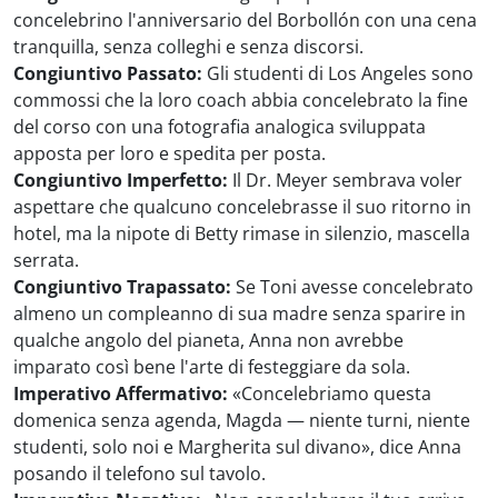
concelebrino l'anniversario del Borbollón con una cena
tranquilla, senza colleghi e senza discorsi.
Congiuntivo Passato:
Gli studenti di Los Angeles sono
commossi che la loro coach abbia concelebrato la fine
del corso con una fotografia analogica sviluppata
apposta per loro e spedita per posta.
Congiuntivo Imperfetto:
Il Dr. Meyer sembrava voler
aspettare che qualcuno concelebrasse il suo ritorno in
hotel, ma la nipote di Betty rimase in silenzio, mascella
serrata.
Congiuntivo Trapassato:
Se Toni avesse concelebrato
almeno un compleanno di sua madre senza sparire in
qualche angolo del pianeta, Anna non avrebbe
imparato così bene l'arte di festeggiare da sola.
Imperativo Affermativo:
«Concelebriamo questa
domenica senza agenda, Magda — niente turni, niente
studenti, solo noi e Margherita sul divano», dice Anna
posando il telefono sul tavolo.