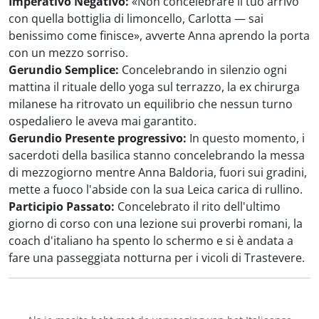
Imperativo Negativo:
«Non concelebrare il tuo arrivo
con quella bottiglia di limoncello, Carlotta — sai
benissimo come finisce», avverte Anna aprendo la porta
con un mezzo sorriso.
Gerundio Semplice:
Concelebrando in silenzio ogni
mattina il rituale dello yoga sul terrazzo, la ex chirurga
milanese ha ritrovato un equilibrio che nessun turno
ospedaliero le aveva mai garantito.
Gerundio Presente progressivo:
In questo momento, i
sacerdoti della basilica stanno concelebrando la messa
di mezzogiorno mentre Anna Baldoria, fuori sui gradini,
mette a fuoco l'abside con la sua Leica carica di rullino.
Participio Passato:
Concelebrato il rito dell'ultimo
giorno di corso con una lezione sui proverbi romani, la
coach d'italiano ha spento lo schermo e si è andata a
fare una passeggiata notturna per i vicoli di Trastevere.