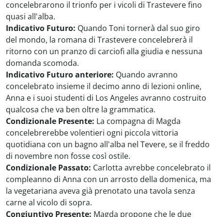
concelebrarono il trionfo per i vicoli di Trastevere fino
quasi all'alba.
Indicativo Futuro:
Quando Toni tornerà dal suo giro
del mondo, la romana di Trastevere concelebrerà il
ritorno con un pranzo di carciofi alla giudia e nessuna
domanda scomoda.
Indicativo Futuro anteriore:
Quando avranno
concelebrato insieme il decimo anno di lezioni online,
Anna e i suoi studenti di Los Angeles avranno costruito
qualcosa che va ben oltre la grammatica.
Condizionale Presente:
La compagna di Magda
concelebrerebbe volentieri ogni piccola vittoria
quotidiana con un bagno all'alba nel Tevere, se il freddo
di novembre non fosse così ostile.
Condizionale Passato:
Carlotta avrebbe concelebrato il
compleanno di Anna con un arrosto della domenica, ma
la vegetariana aveva già prenotato una tavola senza
carne al vicolo di sopra.
Congiuntivo Presente:
Magda propone che le due