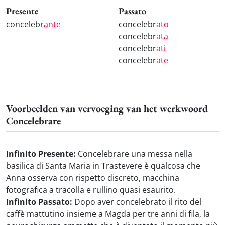
Presente
Passato
concelebr
ante
concelebr
ato
concelebr
ata
concelebr
ati
concelebr
ate
Voorbeelden van vervoeging van het werkwoord
Concelebrare
Infinito Presente:
Concelebrare una messa nella
basilica di Santa Maria in Trastevere è qualcosa che
Anna osserva con rispetto discreto, macchina
fotografica a tracolla e rullino quasi esaurito.
Infinito Passato:
Dopo aver concelebrato il rito del
caffè mattutino insieme a Magda per tre anni di fila, la