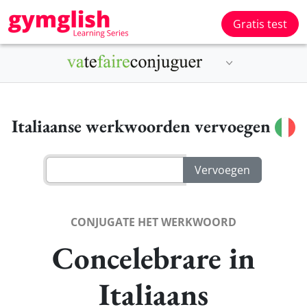
Gratis test
Italiaanse werkwoorden vervoegen
CONJUGATE HET WERKWOORD
Concelebrare in
Italiaans