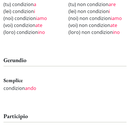
(tu) condizion
a
(tu) non condizion
are
(lei) condizion
i
(lei) non condizion
i
(noi) condizion
iamo
(noi) non condizion
iamo
(voi) condizion
ate
(voi) non condizion
ate
(loro) condizion
ino
(loro) non condizion
ino
Gerundio
Semplice
condizion
ando
Participio