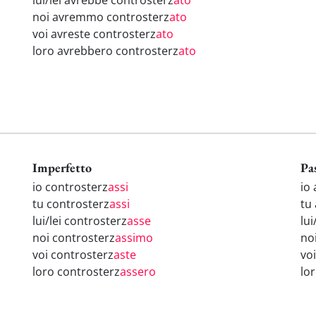
lui/lei avrebbe controsterz
ato
noi avremmo controsterz
ato
voi avreste controsterz
ato
loro avrebbero controsterz
ato
Imperfetto
Pa
io controsterz
assi
io
tu controsterz
assi
tu
lui/lei controsterz
asse
lui
noi controsterz
assimo
no
voi controsterz
aste
vo
loro controsterz
assero
lo