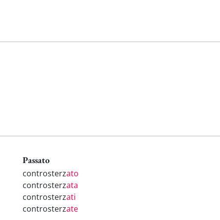
Passato
controsterz
ato
controsterz
ata
controsterz
ati
controsterz
ate