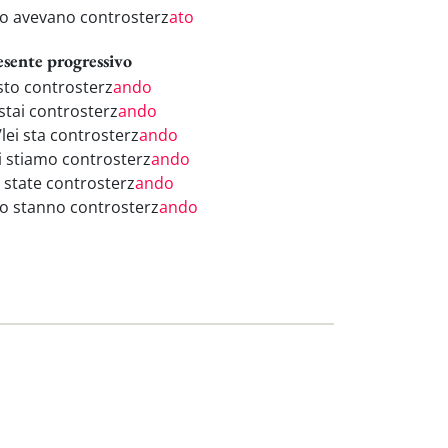
ro avevano controsterz
ato
esente progressivo
 sto controsterz
ando
 stai controsterz
ando
/lei sta controsterz
ando
i stiamo controsterz
ando
i state controsterz
ando
ro stanno controsterz
ando