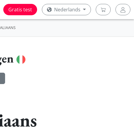
Gratis test
Nederlands
TALIAANS
gen
iaans