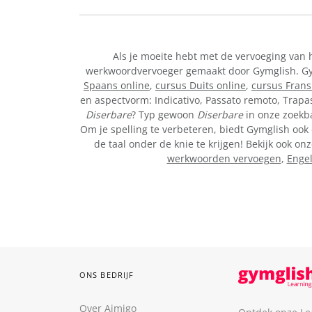
Als je moeite hebt met de vervoeging van 
werkwoordvervoeger gemaakt door Gymglish. Gymg
Spaans online
,
cursus Duits online
,
cursus Frans
en aspectvorm: Indicativo, Passato remoto, Trapa
Diserbare
? Typ gewoon
Diserbare
in onze zoekba
Om je spelling te verbeteren, biedt Gymglish ook 
de taal onder de knie te krijgen! Bekijk ook 
werkwoorden vervoegen
,
Enge
ONS BEDRIJF
Over Aimigo