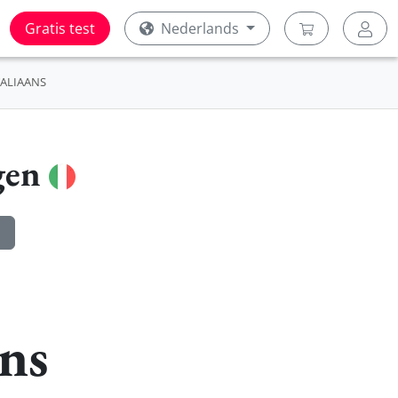
Gratis test
Nederlands
TALIAANS
gen
ans