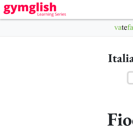
Ital
Fio