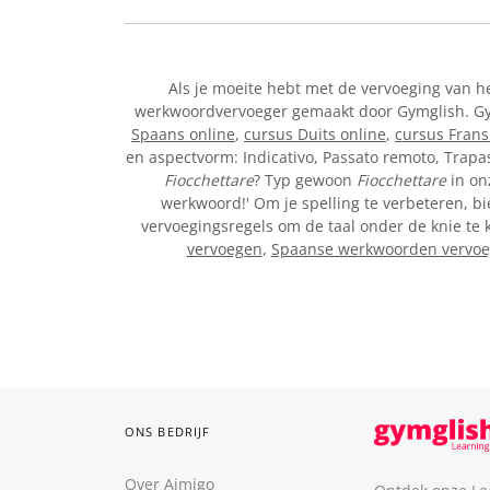
Als je moeite hebt met de vervoeging van h
werkwoordvervoeger gemaakt door Gymglish. Gymg
Spaans online
,
cursus Duits online
,
cursus Frans
en aspectvorm: Indicativo, Passato remoto, Trapa
Fiocchettare
? Typ gewoon
Fiocchettare
in onz
werkwoord!' Om je spelling te verbeteren, bie
vervoegingsregels om de taal onder de knie te 
vervoegen
,
Spaanse werkwoorden vervo
ONS BEDRIJF
Over Aimigo