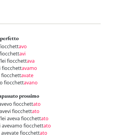
perfetto
fiocchett
avo
fiocchett
avi
/lei fiocchett
ava
 fiocchett
avamo
 fiocchett
avate
o fiocchett
avano
apassato prossimo
avevo fiocchett
ato
avevi fiocchett
ato
/lei aveva fiocchett
ato
i avevamo fiocchett
ato
 avevate fiocchett
ato