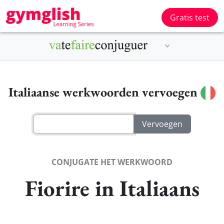
Gratis test
Italiaanse werkwoorden vervoegen
CONJUGATE HET WERKWOORD
Fiorire in Italiaans