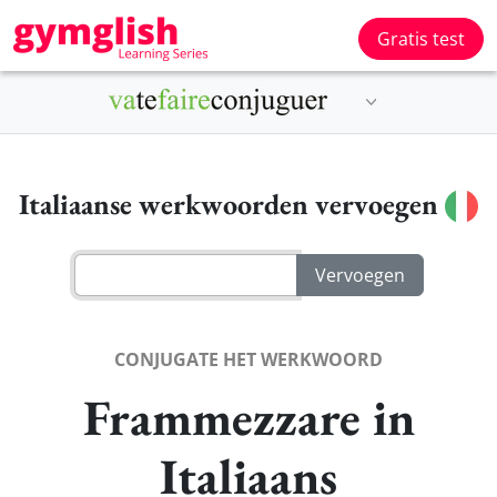
Gratis test
Italiaanse werkwoorden vervoegen
CONJUGATE HET WERKWOORD
Frammezzare in
Italiaans