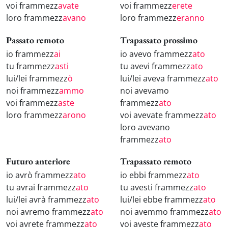
voi frammezz
avate
voi frammezz
erete
loro frammezz
avano
loro frammezz
eranno
Passato remoto
Trapassato prossimo
io frammezz
ai
io avevo frammezz
ato
tu frammezz
asti
tu avevi frammezz
ato
lui/lei frammezz
ò
lui/lei aveva frammezz
ato
noi frammezz
ammo
noi avevamo
voi frammezz
aste
frammezz
ato
loro frammezz
arono
voi avevate frammezz
ato
loro avevano
frammezz
ato
Futuro anteriore
Trapassato remoto
io avrò frammezz
ato
io ebbi frammezz
ato
tu avrai frammezz
ato
tu avesti frammezz
ato
lui/lei avrà frammezz
ato
lui/lei ebbe frammezz
ato
noi avremo frammezz
ato
noi avemmo frammezz
ato
voi avrete frammezz
ato
voi aveste frammezz
ato