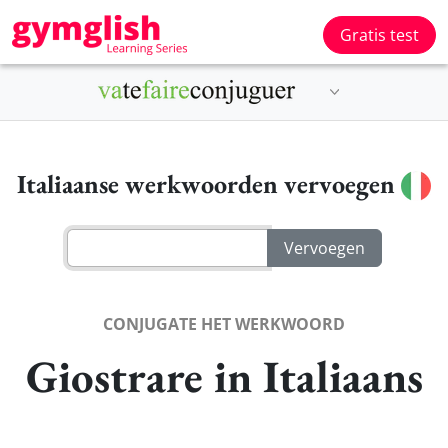
Gratis test
Italiaanse werkwoorden vervoegen
CONJUGATE HET WERKWOORD
Giostrare in Italiaans