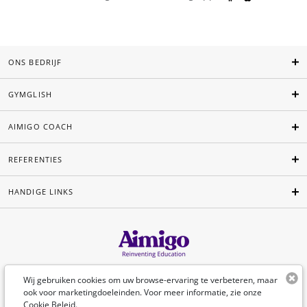
ONS BEDRIJF
GYMGLISH
AIMIGO COACH
REFERENTIES
HANDIGE LINKS
Nederlands
Wij gebruiken cookies om uw browse-ervaring te verbeteren, maar
ook voor marketingdoeleinden. Voor meer informatie, zie onze
Cookie Beleid
.