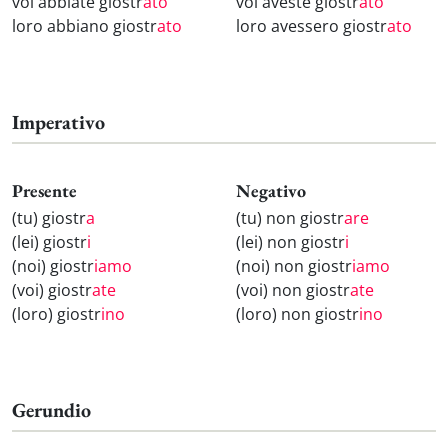
voi abbiate giostr
ato
voi aveste giostr
ato
loro abbiano giostr
ato
loro avessero giostr
ato
Imperativo
Presente
Negativo
(tu) giostr
a
(tu) non giostr
are
(lei) giostr
i
(lei) non giostr
i
(noi) giostr
iamo
(noi) non giostr
iamo
(voi) giostr
ate
(voi) non giostr
ate
(loro) giostr
ino
(loro) non giostr
ino
Gerundio