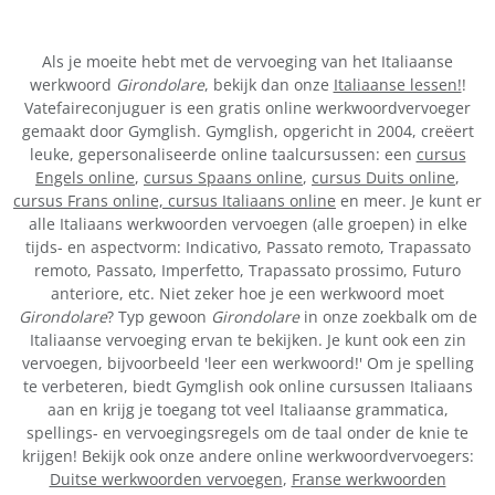
Als je moeite hebt met de vervoeging van het Italiaanse
werkwoord
Girondolare
, bekijk dan onze
Italiaanse lessen!
!
Vatefaireconjuguer is een gratis online werkwoordvervoeger
gemaakt door Gymglish. Gymglish, opgericht in 2004, creëert
leuke, gepersonaliseerde online taalcursussen: een
cursus
Engels online
,
cursus Spaans online
,
cursus Duits online
,
cursus Frans online,
cursus Italiaans online
en meer. Je kunt er
alle Italiaans werkwoorden vervoegen (alle groepen) in elke
tijds- en aspectvorm: Indicativo, Passato remoto, Trapassato
remoto, Passato, Imperfetto, Trapassato prossimo, Futuro
anteriore, etc. Niet zeker hoe je een werkwoord moet
Girondolare
? Typ gewoon
Girondolare
in onze zoekbalk om de
Italiaanse vervoeging ervan te bekijken. Je kunt ook een zin
vervoegen, bijvoorbeeld 'leer een werkwoord!' Om je spelling
te verbeteren, biedt Gymglish ook online cursussen Italiaans
aan en krijg je toegang tot veel Italiaanse grammatica,
spellings- en vervoegingsregels om de taal onder de knie te
krijgen! Bekijk ook onze andere online werkwoordvervoegers:
Duitse werkwoorden vervoegen
,
Franse werkwoorden