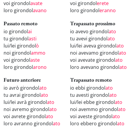
voi girondol
avate
voi girondol
erete
loro girondol
avano
loro girondol
eranno
Passato remoto
Trapassato prossimo
io girondol
ai
io avevo girondol
ato
tu girondol
asti
tu avevi girondol
ato
lui/lei girondol
ò
lui/lei aveva girondol
ato
noi girondol
ammo
noi avevamo girondol
ato
voi girondol
aste
voi avevate girondol
ato
loro girondol
arono
loro avevano girondol
ato
Futuro anteriore
Trapassato remoto
io avrò girondol
ato
io ebbi girondol
ato
tu avrai girondol
ato
tu avesti girondol
ato
lui/lei avrà girondol
ato
lui/lei ebbe girondol
ato
noi avremo girondol
ato
noi avemmo girondol
ato
voi avrete girondol
ato
voi aveste girondol
ato
loro avranno girondol
ato
loro ebbero girondol
ato