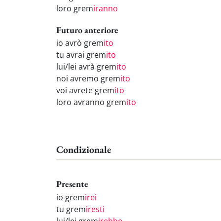
loro grem
iranno
Futuro anteriore
io avrò grem
ito
tu avrai grem
ito
lui/lei avrà grem
ito
noi avremo grem
ito
voi avrete grem
ito
loro avranno grem
ito
Condizionale
Presente
io grem
irei
tu grem
iresti