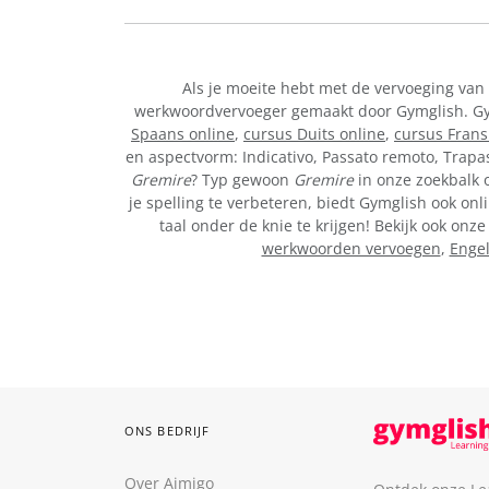
Als je moeite hebt met de vervoeging van
werkwoordvervoeger gemaakt door Gymglish. Gymg
Spaans online
,
cursus Duits online
,
cursus Frans
en aspectvorm: Indicativo, Passato remoto, Trapa
Gremire
? Typ gewoon
Gremire
in onze zoekbalk o
je spelling te verbeteren, biedt Gymglish ook onl
taal onder de knie te krijgen! Bekijk ook on
werkwoorden vervoegen
,
Enge
ONS BEDRIJF
Over Aimigo