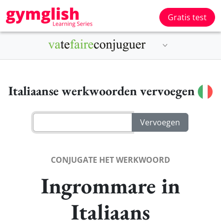
Gratis test
Italiaanse werkwoorden vervoegen
CONJUGATE HET WERKWOORD
Ingrommare in
Italiaans