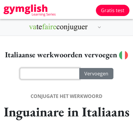
Gratis test
Italiaanse werkwoorden vervoegen
CONJUGATE HET WERKWOORD
Inguainare in Italiaans