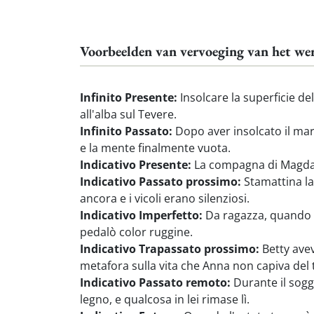
Voorbeelden van vervoeging van het we
Infinito Presente:
Insolcare la superficie de
all'alba sul Tevere.
Infinito Passato:
Dopo aver insolcato il mare
e la mente finalmente vuota.
Indicativo Presente:
La compagna di Magda in
Indicativo Passato prossimo:
Stamattina la
ancora e i vicoli erano silenziosi.
Indicativo Imperfetto:
Da ragazza, quando so
pedalò color ruggine.
Indicativo Trapassato prossimo:
Betty avev
metafora sulla vita che Anna non capiva del
Indicativo Passato remoto:
Durante il soggi
legno, e qualcosa in lei rimase lì.