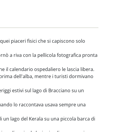
quei piaceri fisici che si capiscono solo
rnò a riva con la pellicola fotografica pronta
il calendario ospedaliero le lascia libera.
prima dell'alba, mentre i turisti dormivano
iggi estivi sul lago di Bracciano su un
e quando lo raccontava usava sempre una
i un lago del Kerala su una piccola barca di