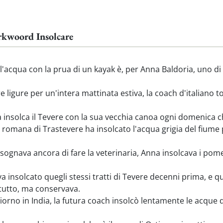
rkwoord Insolcare
ll'acqua con la prua di un kayak è, per Anna Baldoria, uno di 
 ligure per un'intera mattinata estiva, la coach d'italiano to
solca il Tevere con la sua vecchia canoa ogni domenica che 
 romana di Trastevere ha insolcato l'acqua grigia del fiume 
gnava ancora di fare la veterinaria, Anna insolcava i pomer
a insolcato quegli stessi tratti di Tevere decenni prima, 
 tutto, ma conservava.
orno in India, la futura coach insolcò lentamente le acque d