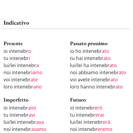
Indicativo
Presente
Passato prossimo
io intenebr
o
io ho intenebr
ato
tu intenebr
i
tu hai intenebr
ato
lui/lei intenebr
a
lui/lei ha intenebr
ato
noi intenebr
iamo
noi abbiamo intenebr
ato
voi intenebr
ate
voi avete intenebr
ato
loro intenebr
ano
loro hanno intenebr
ato
Imperfetto
Futuro
io intenebr
avo
io intenebr
erò
tu intenebr
avi
tu intenebr
erai
lui/lei intenebr
ava
lui/lei intenebr
erà
noi intenebr
avamo
noi intenebr
eremo