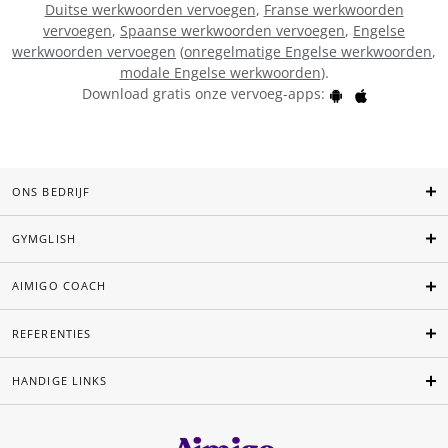
Duitse werkwoorden vervoegen
,
Franse werkwoorden
vervoegen
,
Spaanse werkwoorden vervoegen
,
Engelse
werkwoorden vervoegen
(
onregelmatige Engelse werkwoorden
,
modale Engelse werkwoorden
).
Download gratis onze vervoeg-apps:
ONS BEDRIJF
GYMGLISH
AIMIGO COACH
REFERENTIES
HANDIGE LINKS