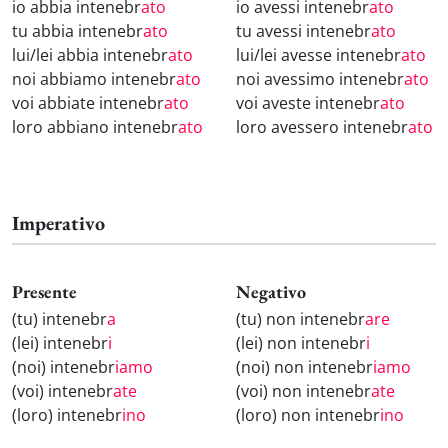
io abbia intenebr
ato
io avessi intenebr
ato
tu abbia intenebr
ato
tu avessi intenebr
ato
lui/lei abbia intenebr
ato
lui/lei avesse intenebr
ato
noi abbiamo intenebr
ato
noi avessimo intenebr
ato
voi abbiate intenebr
ato
voi aveste intenebr
ato
loro abbiano intenebr
ato
loro avessero intenebr
ato
Imperativo
Presente
Negativo
(tu) intenebr
a
(tu) non intenebr
are
(lei) intenebr
i
(lei) non intenebr
i
(noi) intenebr
iamo
(noi) non intenebr
iamo
(voi) intenebr
ate
(voi) non intenebr
ate
(loro) intenebr
ino
(loro) non intenebr
ino