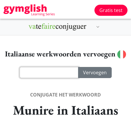
Gratis test
Italiaanse werkwoorden vervoegen
CONJUGATE HET WERKWOORD
Munire in Italiaans