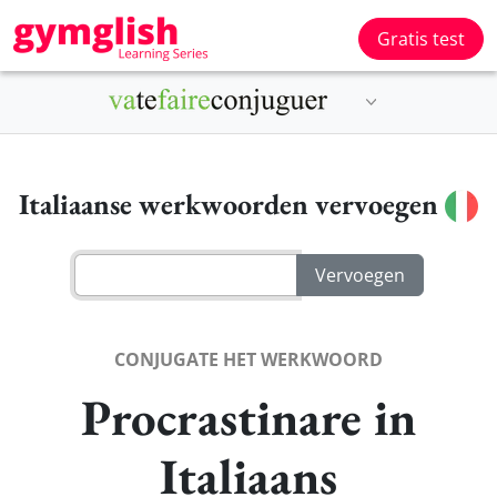
Gratis test
Italiaanse werkwoorden vervoegen
CONJUGATE HET WERKWOORD
Procrastinare in
Italiaans