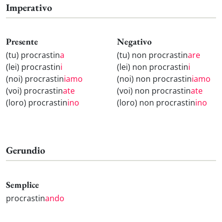
Imperativo
Presente
Negativo
(tu) procrastin
a
(tu) non procrastin
are
(lei) procrastin
i
(lei) non procrastin
i
(noi) procrastin
iamo
(noi) non procrastin
iamo
(voi) procrastin
ate
(voi) non procrastin
ate
(loro) procrastin
ino
(loro) non procrastin
ino
Gerundio
Semplice
procrastin
ando