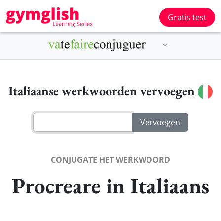
Gratis test
Italiaanse werkwoorden vervoegen
CONJUGATE HET WERKWOORD
Procreare in Italiaans