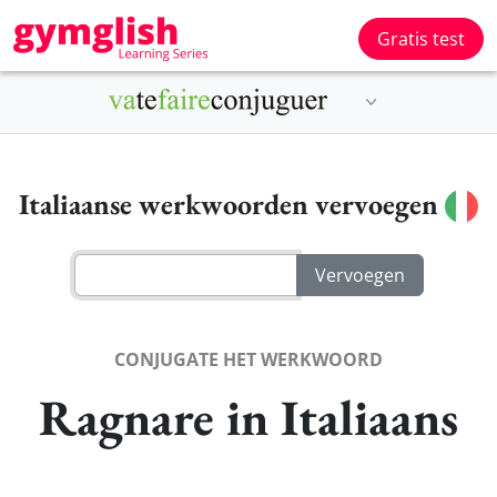
Gratis test
Italiaanse werkwoorden vervoegen
CONJUGATE HET WERKWOORD
Ragnare in Italiaans