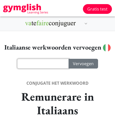
Gratis test
Italiaanse werkwoorden vervoegen
CONJUGATE HET WERKWOORD
Remunerare in
Italiaans