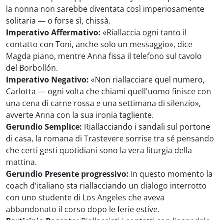
la nonna non sarebbe diventata così imperiosamente
solitaria — o forse sì, chissà.
Imperativo Affermativo:
«Riallaccia ogni tanto il
contatto con Toni, anche solo un messaggio», dice
Magda piano, mentre Anna fissa il telefono sul tavolo
del Borbollón.
Imperativo Negativo:
«Non riallacciare quel numero,
Carlotta — ogni volta che chiami quell'uomo finisce con
una cena di carne rossa e una settimana di silenzio»,
avverte Anna con la sua ironia tagliente.
Gerundio Semplice:
Riallacciando i sandali sul portone
di casa, la romana di Trastevere sorrise tra sé pensando
che certi gesti quotidiani sono la vera liturgia della
mattina.
Gerundio Presente progressivo:
In questo momento la
coach d'italiano sta riallacciando un dialogo interrotto
con uno studente di Los Angeles che aveva
abbandonato il corso dopo le ferie estive.