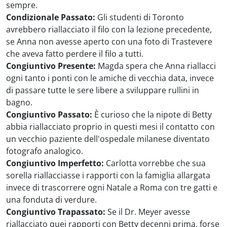
sempre.
Condizionale Passato:
Gli studenti di Toronto
avrebbero riallacciato il filo con la lezione precedente,
se Anna non avesse aperto con una foto di Trastevere
che aveva fatto perdere il filo a tutti.
Congiuntivo Presente:
Magda spera che Anna riallacci
ogni tanto i ponti con le amiche di vecchia data, invece
di passare tutte le sere libere a sviluppare rullini in
bagno.
Congiuntivo Passato:
È curioso che la nipote di Betty
abbia riallacciato proprio in questi mesi il contatto con
un vecchio paziente dell'ospedale milanese diventato
fotografo analogico.
Congiuntivo Imperfetto:
Carlotta vorrebbe che sua
sorella riallacciasse i rapporti con la famiglia allargata
invece di trascorrere ogni Natale a Roma con tre gatti e
una fonduta di verdure.
Congiuntivo Trapassato:
Se il Dr. Meyer avesse
riallacciato quei rapporti con Betty decenni prima, forse