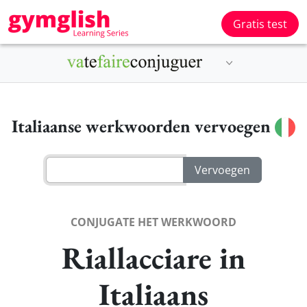
Gratis test
Italiaanse werkwoorden vervoegen
CONJUGATE HET WERKWOORD
Riallacciare in
Italiaans