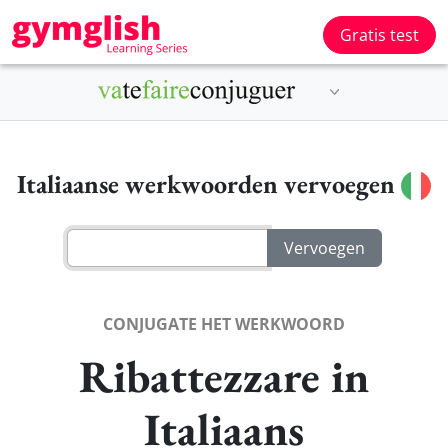
Gratis test
Italiaanse werkwoorden vervoegen
CONJUGATE HET WERKWOORD
Ribattezzare in
Italiaans