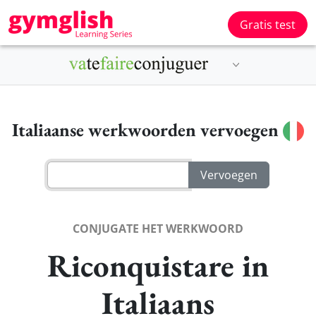
Gratis test
Italiaanse werkwoorden vervoegen
CONJUGATE HET WERKWOORD
Riconquistare in
Italiaans