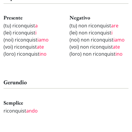
Presente
Negativo
(tu) riconquist
a
(tu) non riconquist
are
(lei) riconquist
i
(lei) non riconquist
i
(noi) riconquist
iamo
(noi) non riconquist
iamo
(voi) riconquist
ate
(voi) non riconquist
ate
(loro) riconquist
ino
(loro) non riconquist
ino
Gerundio
Semplice
riconquist
ando