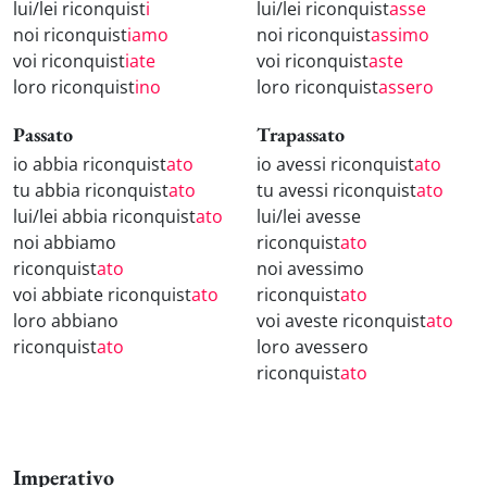
lui/lei riconquist
i
lui/lei riconquist
asse
noi riconquist
iamo
noi riconquist
assimo
voi riconquist
iate
voi riconquist
aste
loro riconquist
ino
loro riconquist
assero
Passato
Trapassato
io abbia riconquist
ato
io avessi riconquist
ato
tu abbia riconquist
ato
tu avessi riconquist
ato
lui/lei abbia riconquist
ato
lui/lei avesse
noi abbiamo
riconquist
ato
riconquist
ato
noi avessimo
voi abbiate riconquist
ato
riconquist
ato
loro abbiano
voi aveste riconquist
ato
riconquist
ato
loro avessero
riconquist
ato
Imperativo