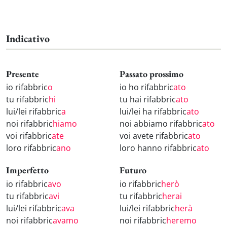
Indicativo
Presente
Passato prossimo
io rifabbric
o
io ho rifabbric
ato
tu rifabbric
hi
tu hai rifabbric
ato
lui/lei rifabbric
a
lui/lei ha rifabbric
ato
noi rifabbric
hiamo
noi abbiamo rifabbric
ato
voi rifabbric
ate
voi avete rifabbric
ato
loro rifabbric
ano
loro hanno rifabbric
ato
Imperfetto
Futuro
io rifabbric
avo
io rifabbric
herò
tu rifabbric
avi
tu rifabbric
herai
lui/lei rifabbric
ava
lui/lei rifabbric
herà
noi rifabbric
avamo
noi rifabbric
heremo