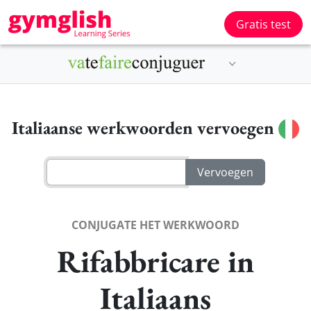
Gratis test
Italiaanse werkwoorden vervoegen
CONJUGATE HET WERKWOORD
Rifabbricare in
Italiaans